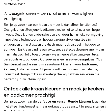
ruimtebeleving.
7.
Designkranen
– Een statement van stijl en
verfijning
Ben je op zoek naar een kraan die meer is dan alleen functioneel?
Designkranen tillen jouw badkamer, keuken of toilet naar een hoger
niveau. Deze kranen onderscheiden zich door hun unieke vormgeving,
innovatieve technologie en hoogwaardige afwerking. Ze zijn
ontworpen om niet alleen praktisch, maar ook visueel in het oog te
springen. Bij Kraan vind je een exclusieve selectie designkranen – van
minimalistisch tot uitgesproken – waarmee je elke ruimte een luxe,
persoonlijke touch geeft. Op zoek naar een nieuwe
designkraan
? Bij
Sanitear.nl
vind je een ruim assortiment
kranen
voor
badkamer,
keuken, toilet
en meer. Of je nu houdt van modern minimalisme,
industrieel design of klassieke elegantie ,wij hebben een
kraan
die
perfect bij jouw interieur past.
Ontdek alle kraan kleuren en maak je keuken
en badkamer prachtig!
Ben je op zoek naar de
perfecte en
verschillende kleuren kraan
die
niet alleen functioneel is, maar ook naadloos aansluit bij jouw interieur?