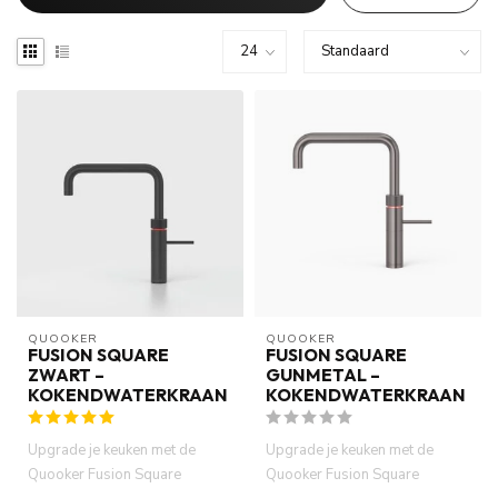
QUOOKER
QUOOKER
FUSION SQUARE
FUSION SQUARE
ZWART –
GUNMETAL –
KOKENDWATERKRAAN
KOKENDWATERKRAAN
Upgrade je keuken met de
Upgrade je keuken met de
Quooker Fusion Square
Quooker Fusion Square