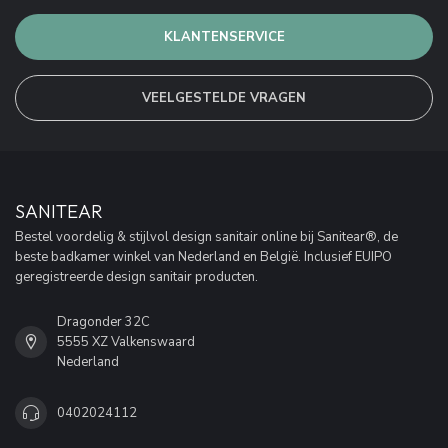
KLANTENSERVICE
VEELGESTELDE VRAGEN
SANITEAR
Bestel voordelig & stijlvol design sanitair online bij Sanitear®, de
beste badkamer winkel van Nederland en België. Inclusief EUIPO
geregistreerde design sanitair producten.
Dragonder 32C
5555 XZ Valkenswaard
Nederland
0402024112