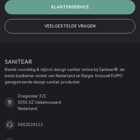
KLANTENSERVICE
VEELGESTELDE VRAGEN
SANITEAR
Bestel voordelig & stijlvol design sanitair online bij Sanitear®, de
beste badkamer winkel van Nederland en België. Inclusief EUIPO
geregistreerde design sanitair producten.
Dragonder 32C
5555 XZ Valkenswaard
Nederland
0402024112