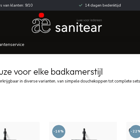
s van klanten: 9/10
14 dagen bedenktijd
antenservice
ze voor elke badkamerstijl
. Verkrijgbaar in diverse varianten, van simpele douchekoppen tot complete s
-16%
-22