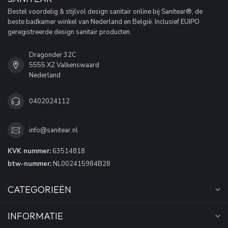
Bestel voordelig & stijlvol design sanitair online bij Sanitear®, de
beste badkamer winkel van Nederland en België. Inclusief EUIPO
geregistreerde design sanitair producten.
Dragonder 32C
5555 XZ Valkenswaard
Nederland
0402024112
info@sanitear.nl
KVK nummer:
63514818
btw-nummer:
NL002415984B28
CATEGORIEËN
INFORMATIE