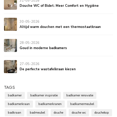
31-05-2026
Douche WC of Bidet: Meer Comfort en Hygiëne
30-05-2026
Altijd warm douchen met een thermostaatkraan
28-05-2026
Goud in moderne badkamers
27-05-2026
De perfecte wastafelkraan kiezen
TAGS
badkamer
badkamer inspiratie
badkamer renovatie
badkamerkraan
badkamerkranen
badkamermeubel
badkraan
badmeubel
douche
douche wc
douchekop