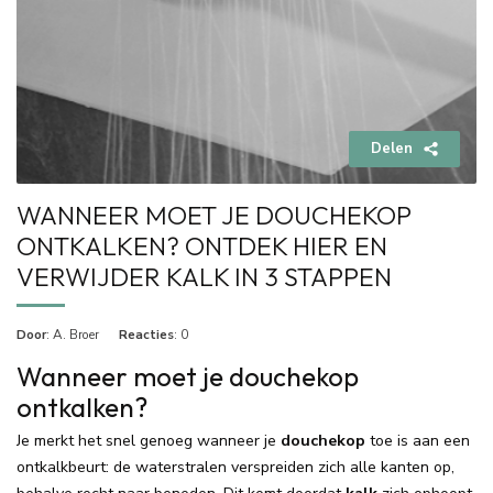
Delen
WANNEER MOET JE DOUCHEKOP
ONTKALKEN? ONTDEK HIER EN
VERWIJDER KALK IN 3 STAPPEN
Door
: A. Broer
Reacties
: 0
Wanneer moet je douchekop
ontkalken?
Je merkt het snel genoeg wanneer je
douchekop
toe is aan een
ontkalkbeurt: de waterstralen verspreiden zich alle kanten op,