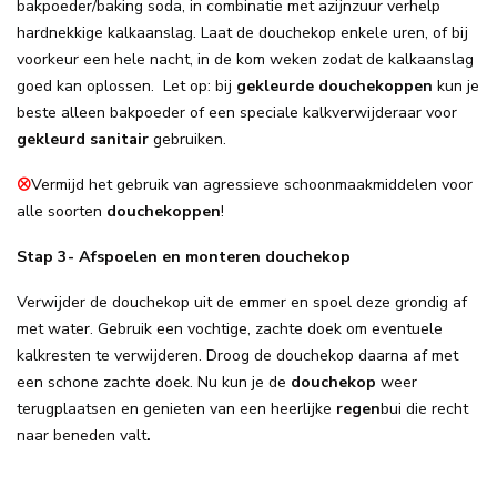
bakpoeder/baking soda, in combinatie met azijnzuur verhelp
hardnekkige kalkaanslag. Laat de douchekop enkele uren, of bij
voorkeur een hele nacht, in de kom weken zodat de kalkaanslag
goed kan oplossen. Let op: bij
gekleurde douchekoppen
kun je
beste alleen bakpoeder of een speciale kalkverwijderaar voor
gekleurd sanitair
gebruiken.
⮾
Vermijd het gebruik van agressieve schoonmaakmiddelen voor
alle soorten
douchekoppen
!
Stap 3- Afspoelen en monteren douchekop
Verwijder de douchekop uit de emmer en spoel deze grondig af
met water. Gebruik een vochtige, zachte doek om eventuele
kalkresten te verwijderen. Droog de douchekop daarna af met
een schone zachte doek. Nu kun je de
douchekop
weer
terugplaatsen en genieten van een heerlijke
regen
bui die recht
naar beneden valt
.