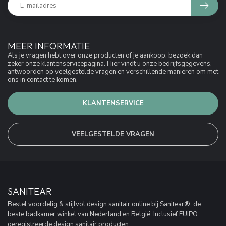
MEER INFORMATIE
Als je vragen hebt over onze producten of je aankoop, bezoek dan
zeker onze klantenservicepagina. Hier vindt u onze bedrijfsgegevens,
antwoorden op veelgestelde vragen en verschillende manieren om met
ons in contact te komen.
KLANTENSERVICE
VEELGESTELDE VRAGEN
SANITEAR
Bestel voordelig & stijlvol design sanitair online bij Sanitear®, de
beste badkamer winkel van Nederland en België. Inclusief EUIPO
geregistreerde design sanitair producten.