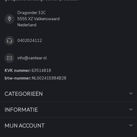
Dragonder 32C
5555 XZ Valkenswaard
Nederland
0402024112
info@sanitear.nl
KVK nummer:
63514818
btw-nummer:
NL002415984B28
CATEGORIEËN
INFORMATIE
MIJN ACCOUNT