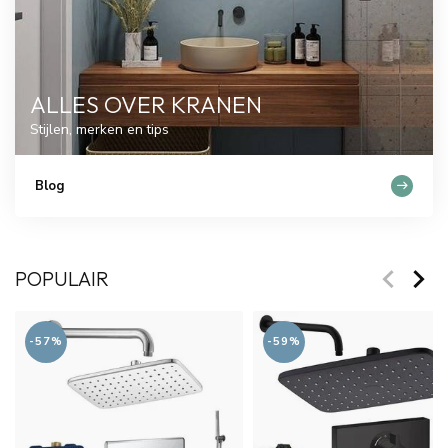
ALLES OVER KRANEN
Stijlen, merken en tips
Blog
POPULAIR
-57%
-59%