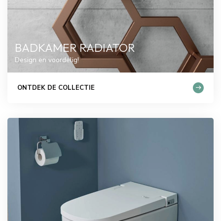
BADKAMER RADIATOR
Design en voordelig!
ONTDEK DE COLLECTIE