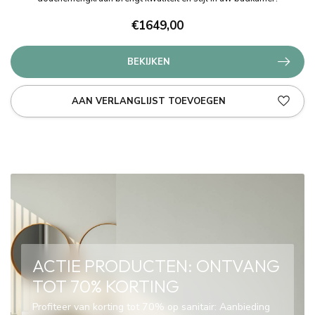
€1649,00
BEKIJKEN
AAN VERLANGLIJST TOEVOEGEN
ACTIE PRODUCTEN: ONTVANG
TOT 70% KORTING
Profiteer van korting tot 70% op sanitair: Aanbieding