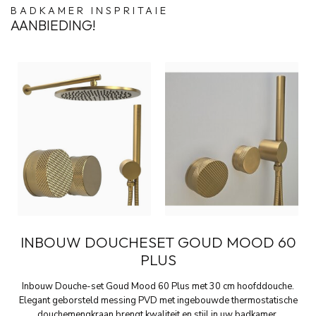
BADKAMER INSPRITAIE
AANBIEDING!
INBOUW DOUCHESET GOUD MOOD 60
PLUS
Inbouw Douche-set Goud Mood 60 Plus met 30 cm hoofddouche.
Elegant geborsteld messing PVD met ingebouwde thermostatische
douchemengkraan brengt kwaliteit en stijl in uw badkamer.