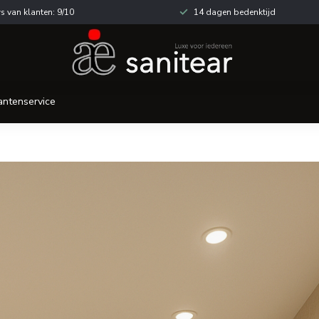
s van klanten: 9/10
14 dagen bedenktijd
antenservice