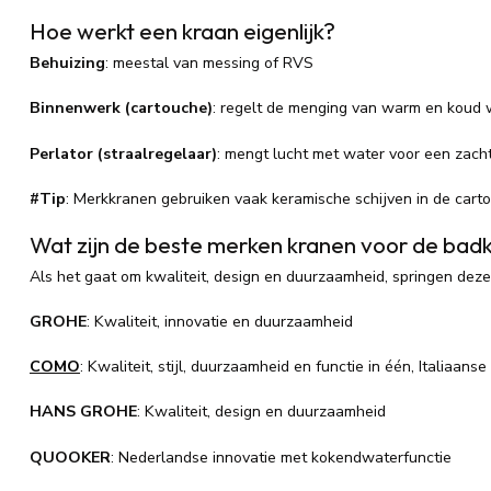
Hoe werkt een kraan eigenlijk?
Behuizing
: meestal van messing of RVS
Binnenwerk (cartouche)
: regelt de menging van warm en koud 
Perlator (straalregelaar)
: mengt lucht met water voor een zach
#Tip
: Merkkranen gebruiken vaak keramische schijven in de cart
Wat zijn de beste merken kranen voor de ba
Als het gaat om kwaliteit, design en duurzaamheid, springen deze
GROHE
: Kwaliteit, innovatie en duurzaamheid
COMO
: Kwaliteit, stijl, duurzaamheid en functie in één, Italiaan
HANS GROHE
: Kwaliteit, design en duurzaamheid
QUOOKER
: Nederlandse innovatie met kokendwaterfunctie