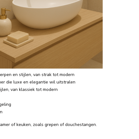
werpen en stijlen, van strak tot modern
er die luxe en elegantie wil uitstralen
ijlen, van klassiek tot modern
geling
en
kamer of keuken, zoals grepen of douchestangen.