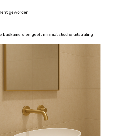
ement geworden.
e badkamers en geeft minimalistische uitstraling