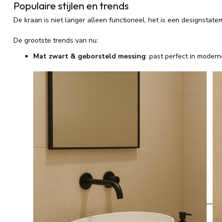
Populaire stijlen en trends
De kraan is niet langer alleen functioneel, het is een designstat
De grootste trends van nu:
Mat zwart & geborsteld messing
: past perfect in modern