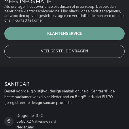
MEER INFORMATIE
Als je vragen hebt over onze producten of je aankoop, bezoek dan
zeker onze klantenservicepagina. Hier vindt u onze bedrijfsgegevens,
antwoorden op veelgestelde vragen en verschillende manieren om met
ons in contact te komen.
KLANTENSERVICE
VEELGESTELDE VRAGEN
SANITEAR
Bestel voordelig & stijlvol design sanitair online bij Sanitear®, de
beste badkamer winkel van Nederland en België. Inclusief EUIPO
geregistreerde design sanitair producten.
Dragonder 32C
5555 XZ Valkenswaard
Nederland