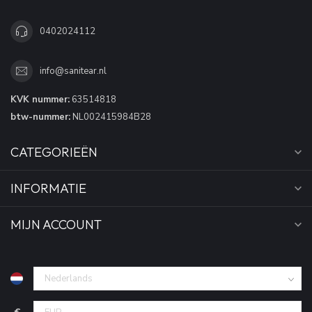
0402024112
info@sanitear.nl
KVK nummer:
63514818
btw-nummer:
NL002415984B28
CATEGORIEËN
INFORMATIE
MIJN ACCOUNT