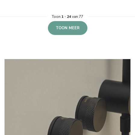
Toon
1
-
24
van 77
TOON MEER