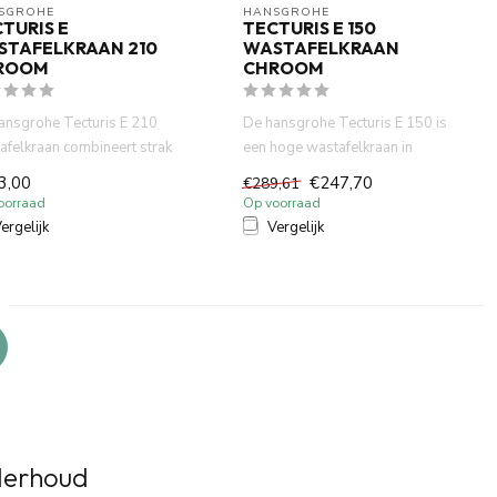
SGROHE
HANSGROHE
TURIS E
TECTURIS E 150
STAFELKRAAN 210
WASTAFELKRAAN
ROOM
CHROOM
ansgrohe Tecturis E 210
De hansgrohe Tecturis E 150 is
afelkraan combineert strak
een hoge wastafelkraan in
gn met duurzaamhe...
glanzend chroom, ontwor...
3,00
€247,70
€289,61
oorraad
Op voorraad
ergelijk
Vergelijk
nderhoud