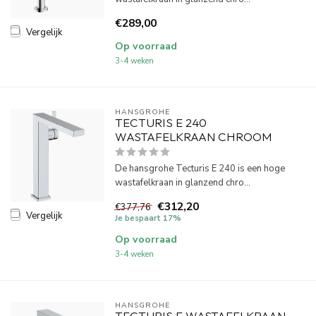
€289,00
Vergelijk
Op voorraad
3-4 weken
HANSGROHE
TECTURIS E 240
WASTAFELKRAAN CHROOM
De hansgrohe Tecturis E 240 is een hoge
wastafelkraan in glanzend chro...
€312,20
€377,76
Vergelijk
Je bespaart 17%
Op voorraad
3-4 weken
HANSGROHE
TECTURIS E WASTAFELKRAAN