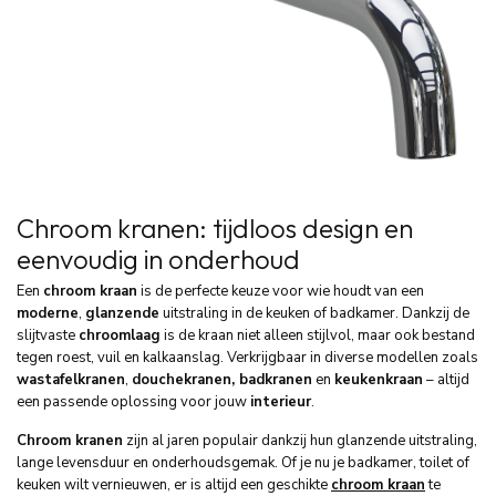
Chroom kranen: tijdloos design en
eenvoudig in onderhoud
Een
chroom kraan
is de perfecte keuze voor wie houdt van een
moderne
,
glanzende
uitstraling in de keuken of badkamer. Dankzij de
slijtvaste
chroomlaag
is de kraan niet alleen stijlvol, maar ook bestand
tegen roest, vuil en kalkaanslag. Verkrijgbaar in diverse modellen zoals
wastafelkranen
,
douchekranen, badkranen
en
keukenkraan
– altijd
een passende oplossing voor jouw
interieur
.
Chroom kranen
zijn al jaren populair dankzij hun glanzende uitstraling,
lange levensduur en onderhoudsgemak. Of je nu je badkamer, toilet of
keuken wilt vernieuwen, er is altijd een geschikte
chroom kraan
te