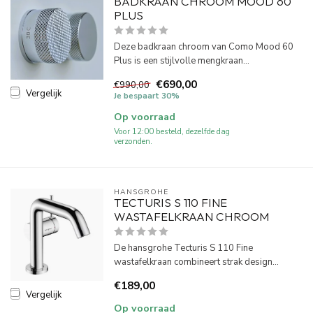
BADKRAAN CHROOM MOOD 60
PLUS
Deze badkraan chroom van Como Mood 60
Plus is een stijlvolle mengkraan...
€690,00
€990,00
Vergelijk
Je bespaart 30%
Op voorraad
Voor 12:00 besteld, dezelfde dag
verzonden.
HANSGROHE
TECTURIS S 110 FINE
WASTAFELKRAAN CHROOM
De hansgrohe Tecturis S 110 Fine
wastafelkraan combineert strak design...
€189,00
Vergelijk
Op voorraad