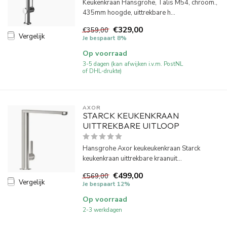
Keukenkraan Hansgrohe, Talis M54, chroom.,
435mm hoogde, uittrekbare h...
€329,00
€359,00
Vergelijk
Je bespaart 8%
Op voorraad
3-5 dagen (kan afwijken i.v.m. PostNL
of DHL-drukte)
AXOR
STARCK KEUKENKRAAN
UITTREKBARE UITLOOP
Hansgrohe Axor keukeukenkraan Starck
keukenkraan uittrekbare kraanuit...
€499,00
€569,00
Vergelijk
Je bespaart 12%
Op voorraad
2-3 werkdagen