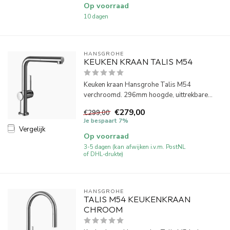
Op voorraad
10 dagen
HANSGROHE
KEUKEN KRAAN TALIS M54
Keuken kraan Hansgrohe Talis M54
verchroomd. 296mm hoogde, uittrekbare...
€279,00
€299,00
Je bespaart 7%
Vergelijk
Op voorraad
3-5 dagen (kan afwijken i.v.m. PostNL
of DHL-drukte)
HANSGROHE
TALIS M54 KEUKENKRAAN
CHROOM