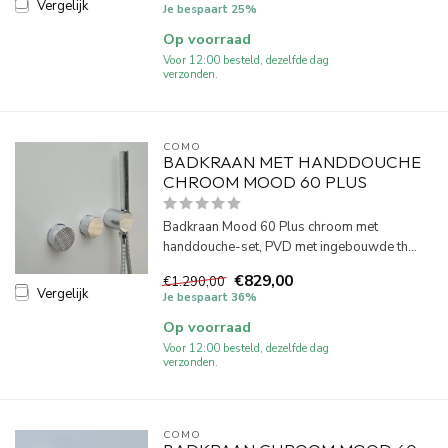
Vergelijk
Je bespaart 25%
Op voorraad
Voor 12:00 besteld, dezelfde dag
verzonden.
COMO
BADKRAAN MET HANDDOUCHE
CHROOM MOOD 60 PLUS
Badkraan Mood 60 Plus chroom met
handdouche-set, PVD met ingebouwde th...
€829,00
€1.290,00
Vergelijk
Je bespaart 36%
Op voorraad
Voor 12:00 besteld, dezelfde dag
verzonden.
COMO