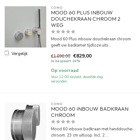
COMO
MOOD 60 PLUS INBOUW
DOUCHEKRAAN CHROOM 2
WEG
Mood 60 Plus inbouw douchekraan chroom
geeft uw badkamer tijdloze uits...
Vergelijk
€829,00
€1.090,00
Je bespaart 24%
Op voorraad
Voor 12:00 besteld, dezelfde dag
verzonden.
COMO
MOOD 60 INBOUW BADKRAAN
CHROOM
Mood 60 inbouw badkraan met handdouche-
chroom. 23 cm uitloop. Incl. 2 ...