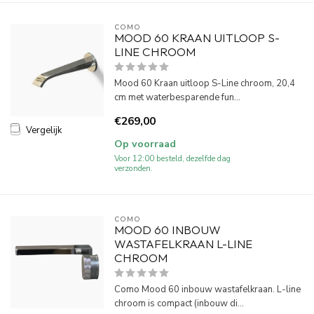
COMO
MOOD 60 KRAAN UITLOOP S-
LINE CHROOM
Mood 60 Kraan uitloop S-Line chroom, 20,4
cm met waterbesparende fun...
€269,00
Vergelijk
Op voorraad
Voor 12:00 besteld, dezelfde dag
verzonden.
COMO
MOOD 60 INBOUW
WASTAFELKRAAN L-LINE
CHROOM
Como Mood 60 inbouw wastafelkraan. L-line
chroom is compact (inbouw di...