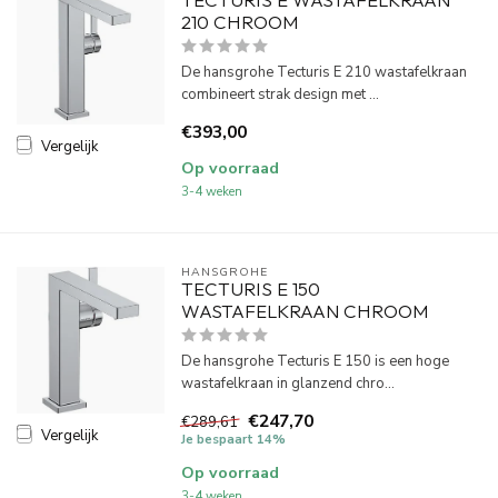
210 CHROOM
De hansgrohe Tecturis E 210 wastafelkraan
combineert strak design met ...
€393,00
Vergelijk
Op voorraad
3-4 weken
HANSGROHE
TECTURIS E 150
WASTAFELKRAAN CHROOM
De hansgrohe Tecturis E 150 is een hoge
wastafelkraan in glanzend chro...
€247,70
€289,61
Vergelijk
Je bespaart 14%
Op voorraad
3-4 weken