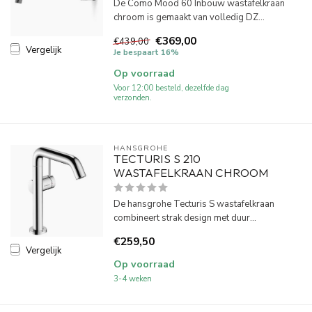
De Como Mood 60 Inbouw wastafelkraan
chroom is gemaakt van volledig DZ...
€369,00
€439,00
Vergelijk
Je bespaart 16%
Op voorraad
Voor 12:00 besteld, dezelfde dag
verzonden.
HANSGROHE
TECTURIS S 210
WASTAFELKRAAN CHROOM
De hansgrohe Tecturis S wastafelkraan
combineert strak design met duur...
€259,50
Vergelijk
Op voorraad
3-4 weken