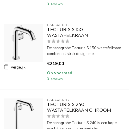
3-4 weken
HANSGROHE
TECTURIS S 150
WASTAFELKRAAN
De hansgrohe Tecturis S 150 wastafelkraan
combineert strak design met ...
€219,00
Vergelijk
Op voorraad
3-4 weken
HANSGROHE
TECTURIS S 240
WASTAFELKRAAN CHROOM
De hansgrohe Tecturis S 240 is een hoge
wastafelkraan in glanzend chro...