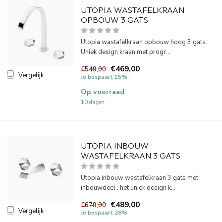
UTOPIA WASTAFELKRAAN
OPBOUW 3 GATS
Utopia wastafelkraan opbouw hoog 3 gats.
Uniek design kraan met progr...
€469,00
€549,00
Vergelijk
Je bespaart 15%
Op voorraad
10 dagen
UTOPIA INBOUW
WASTAFELKRAAN 3 GATS
Utopia inbouw wastafelkraan 3 gats met
inbouwdeel . het uniek design k...
€489,00
€679,00
Vergelijk
Je bespaart 28%