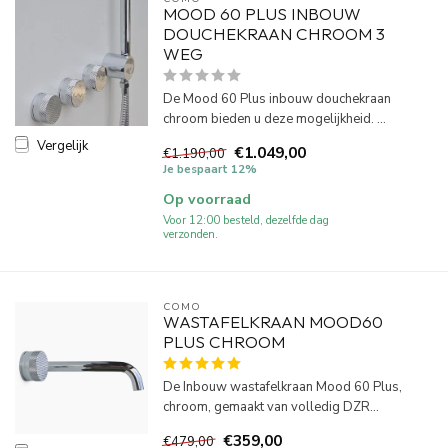
MOOD 60 PLUS INBOUW
DOUCHEKRAAN CHROOM 3
WEG
De Mood 60 Plus inbouw douchekraan
chroom bieden u deze mogelijkheid. ...
Vergelijk
€1.049,00
€1.190,00
Je bespaart 12%
Op voorraad
Voor 12:00 besteld, dezelfde dag
verzonden.
COMO
WASTAFELKRAAN MOOD60
PLUS CHROOM
De Inbouw wastafelkraan Mood 60 Plus,
chroom, gemaakt van volledig DZR...
€359,00
€479,00