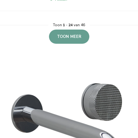
Toon
1
-
24
van 46
TOON MEER