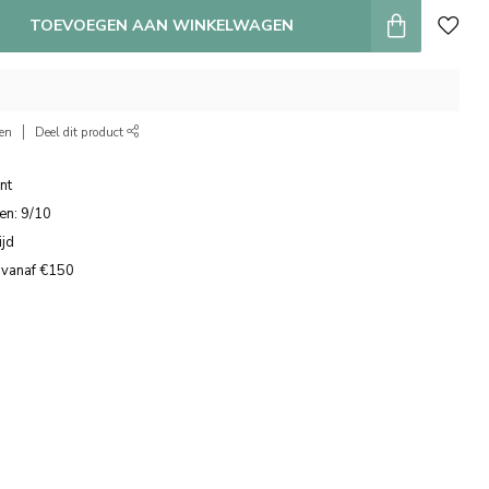
TOEVOEGEN AAN WINKELWAGEN
ken
Deel dit product
nt
en: 9/10
ijd
 vanaf €150