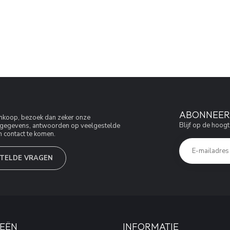
ABONNEER 
aankoop, bezoek dan zeker onze
Blijf op de hoogt
jfsgegevens, antwoorden op veelgestelde
 contact te komen.
TELDE VRAGEN
EËN
INFORMATIE