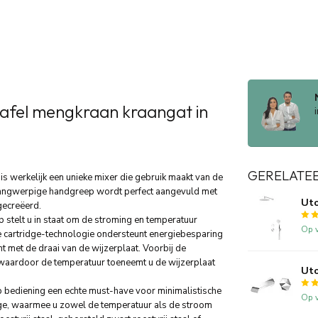
afel mengkraan kraangat in
GERELATE
s werkelijk een unieke mixer die gebruik maakt van de
langwerpige handgreep wordt perfect aangevuld met
Uto
gecreëerd.
stelt u in staat om de stroming en temperatuur
Op v
 cartridge-technologie ondersteunt energiebesparing
t met de draai van de wijzerplaat. Voorbij de
waardoor de temperatuur toeneemt u de wijzerplaat
Uto
p bediening een echte must-have voor minimalistische
Op v
ge, waarmee u zowel de temperatuur als de stroom