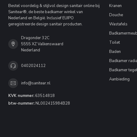
Bestel voordelig & stijlvol design sanitair online bij
Kranen
Sanitear®, de beste badkamer winkel van
Douche
Nederland en België. Inclusief EUIPO
geregistreerde design sanitair producten.
Wastafels
Badkamermeub
Dragonder 32C
Toilet
5555 XZ Valkenswaard
Nederland
Baden
Badkamer radia
0402024112
Badkamer tege
Aanbieding
info@sanitear.nl
KVK nummer:
63514818
btw-nummer:
NL002415984B28