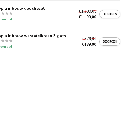
pia inbouw doucheset
€1.389,00
BEKIJKEN
€1.190,00
oorraad
pia inbouw wastafelkraan 3 gats
€679,00
BEKIJKEN
€489,00
oorraad