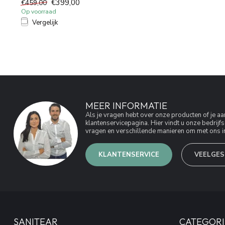
€399,00
€459,00
Op voorraad
Vergelijk
MEER INFORMATIE
Als je vragen hebt over onze producten of je 
klantenservicepagina. Hier vindt u onze bedri
vragen en verschillende manieren om met ons in
KLANTENSERVICE
VEELGES
SANITEAR
CATEGORI