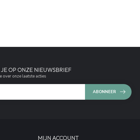
JE OP ONZE NIEUWSBRIEF
e over onze laatste acties
ABONNEER
MIJN ACCOUNT