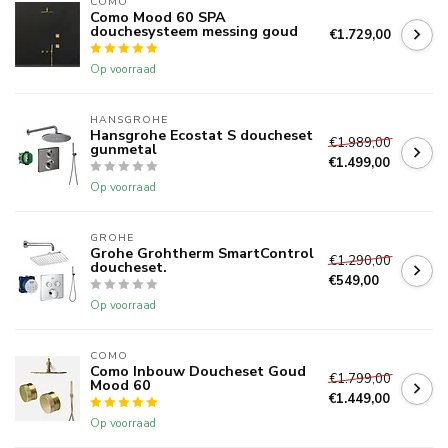
COMO
Como Mood 60 SPA
douchesysteem messing goud
€1.729,00
Op voorraad
HANSGROHE
Hansgrohe Ecostat S doucheset
€1.989,00
gunmetal
€1.499,00
Op voorraad
GROHE
Grohe Grohtherm SmartControl
€1.290,00
doucheset.
€549,00
Op voorraad
COMO
Como Inbouw Doucheset Goud
€1.799,00
Mood 60
€1.449,00
Op voorraad