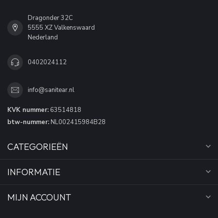
Dragonder 32C
5555 XZ Valkenswaard
Nederland
0402024112
info@sanitear.nl
KVK nummer:
63514818
btw-nummer:
NL002415984B28
CATEGORIEËN
INFORMATIE
MIJN ACCOUNT