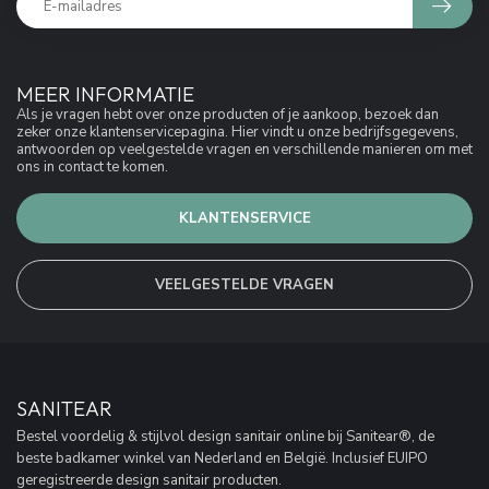
MEER INFORMATIE
Als je vragen hebt over onze producten of je aankoop, bezoek dan
zeker onze klantenservicepagina. Hier vindt u onze bedrijfsgegevens,
antwoorden op veelgestelde vragen en verschillende manieren om met
ons in contact te komen.
KLANTENSERVICE
VEELGESTELDE VRAGEN
SANITEAR
Bestel voordelig & stijlvol design sanitair online bij Sanitear®, de
beste badkamer winkel van Nederland en België. Inclusief EUIPO
geregistreerde design sanitair producten.