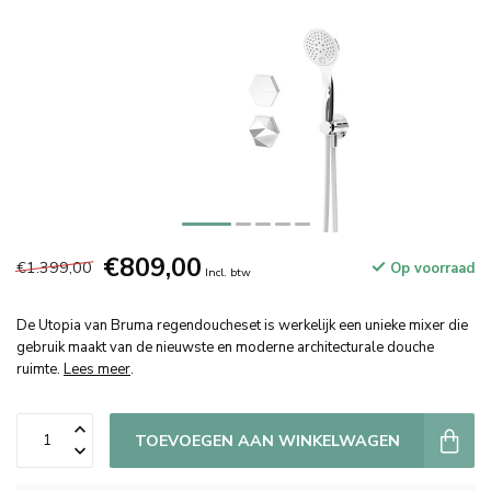
€809,00
€1.399,00
Op voorraad
Incl. btw
De Utopia van Bruma regendoucheset is werkelijk een unieke mixer die
gebruik maakt van de nieuwste en moderne architecturale douche
ruimte.
Lees meer
.
TOEVOEGEN AAN WINKELWAGEN