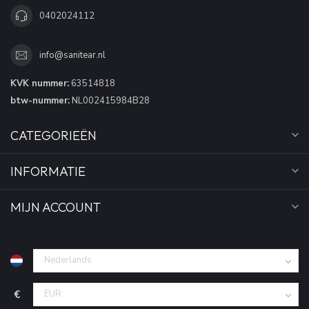
0402024112
info@sanitear.nl
KVK nummer:
63514818
btw-nummer:
NL002415984B28
CATEGORIEËN
INFORMATIE
MIJN ACCOUNT
€