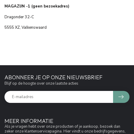
MAGAZIJN -1 (geen bezoekadres)
Dragonder 32-C
5555 XZ, Valkenswaard
ABONNEER JE OP ONZE NIEUWSBRIEF
Blijf op de hoogte over onze laatste acties
MEER INFORMATIE
Als je vragen hebt over onze producten of je aankoop, bezoek dan
zeker onze klantenservicepagina. Hier vindt u onze bedrijfsgegevens,