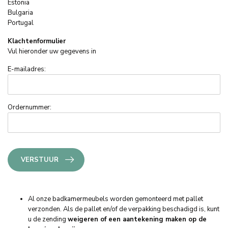
Estonia
Bulgaria
Portugal
Klachtenformulier
Vul hieronder uw gegevens in
E-mailadres:
Ordernummer:
VERSTUUR
Al onze badkamermeubels worden gemonteerd met pallet
verzonden. Als de pallet en/of de verpakking beschadigd is, kunt
u de zending
weigeren of een aantekening maken op de