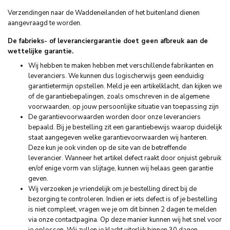
Verzendingen naar de Waddeneilanden of het buitenland dienen
aangevraagd te worden.
De fabrieks- of leveranciergarantie doet geen afbreuk aan de
wettelijke garantie.
Wij hebben te maken hebben met verschillende fabrikanten en
leveranciers. We kunnen dus logischerwijs geen eenduidig
garantietermijn opstellen. Meld je een artikelklacht, dan kijken we
of de garantiebepalingen, zoals omschreven in de algemene
voorwaarden, op jouw persoonlijke situatie van toepassing zijn
De garantievoorwaarden worden door onze leveranciers
bepaald. Bij je bestelling zit een garantiebewijs waarop duidelijk
staat aangegeven welke garantievoorwaarden wij hanteren.
Deze kun je ook vinden op de site van de betreffende
leverancier. Wanneer het artikel defect raakt door onjuist gebruik
en/of enige vorm van slijtage, kunnen wij helaas geen garantie
geven.
Wij verzoeken je vriendelijk om je bestelling direct bij de
bezorging te controleren. Indien er iets defect is of je bestelling
is niet compleet, vragen we je om dit binnen 2 dagen te melden
via onze contactpagina. Op deze manier kunnen wij het snel voor