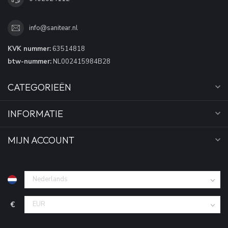
info@sanitear.nl
KVK nummer:
63514818
btw-nummer:
NL002415984B28
CATEGORIEËN
INFORMATIE
MIJN ACCOUNT
€