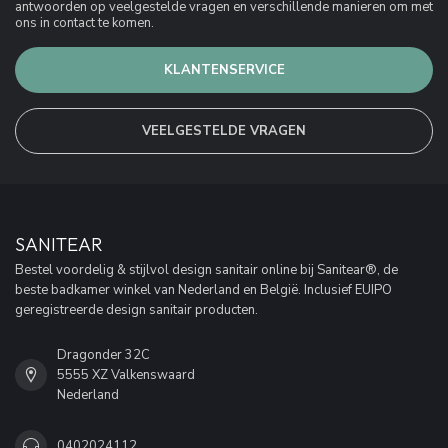
antwoorden op veelgestelde vragen en verschillende manieren om met
ons in contact te komen.
KLANTENSERVICE
VEELGESTELDE VRAGEN
SANITEAR
Bestel voordelig & stijlvol design sanitair online bij Sanitear®, de
beste badkamer winkel van Nederland en België. Inclusief EUIPO
geregistreerde design sanitair producten.
Dragonder 32C
5555 XZ Valkenswaard
Nederland
0402024112