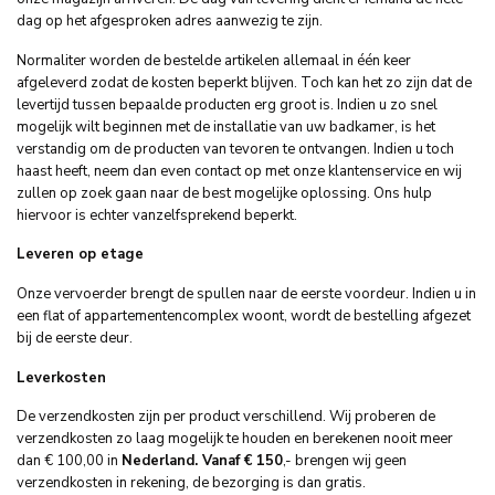
dag op het afgesproken adres aanwezig te zijn.
Normaliter worden de bestelde artikelen allemaal in één keer
afgeleverd zodat de kosten beperkt blijven. Toch kan het zo zijn dat de
levertijd tussen bepaalde producten erg groot is. Indien u zo snel
mogelijk wilt beginnen met de installatie van uw badkamer, is het
verstandig om de producten van tevoren te ontvangen. Indien u toch
haast heeft, neem dan even contact op met onze klantenservice en wij
zullen op zoek gaan naar de best mogelijke oplossing. Ons hulp
hiervoor is echter vanzelfsprekend beperkt.
Leveren op etage
Onze vervoerder brengt de spullen naar de eerste voordeur. Indien u in
een flat of appartementencomplex woont, wordt de bestelling afgezet
bij de eerste deur.
Leverkosten
De verzendkosten zijn per product verschillend. Wij proberen de
verzendkosten zo laag mogelijk te houden en berekenen nooit meer
dan € 100,00 in
Nederland
.
Vanaf € 150
,- brengen wij geen
verzendkosten in rekening, de bezorging is dan gratis.