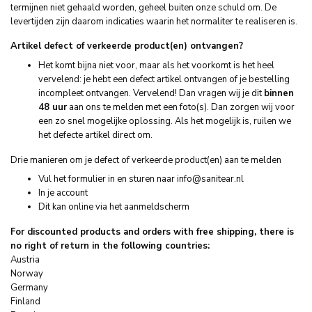
termijnen niet gehaald worden, geheel buiten onze schuld om. De
levertijden zijn daarom indicaties waarin het normaliter te realiseren is.
Artikel defect of verkeerde product(en) ontvangen?
Het komt bijna niet voor, maar als het voorkomt is het heel
vervelend: je hebt een defect artikel ontvangen of je bestelling
incompleet ontvangen. Vervelend! Dan vragen wij je dit
binnen
48 uur
aan ons te melden met een foto(s). Dan zorgen wij voor
een zo snel mogelijke oplossing. Als het mogelijk is, ruilen we
het defecte artikel direct om.
Drie manieren om je defect of verkeerde product(en) aan te melden
Vul het formulier in en sturen naar
info@sanitear.nl
In je account
Dit kan online via het aanmeldscherm
For discounted products and orders with free shipping, there is
no right of return in the following countries:
Austria
Norway
Germany
Finland