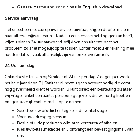
General terms and conditions in English >
download
Service aanvraag
Het snelst een reactie op uw service aanvraag krijgen door te mailen
naar
aftersale@sanitear.nl
. Nadat u een service melding gedaan heeft,
krijgt u binnen 24 uur antwoord. Wij doen ons uiterste best het
probleem zo snel mogelijk op te lossen. Echter moet u er rekening mee
houden dat wij vaak afhankelijk zijn van onze leveranciers.
24 Uur per dag
Online bestellen kan bij Sanitear.nl 24 uur per dag 7 dagen per week,
het hele jaar door. Bij Sanitear.nl heeft u geen account nodig die eerst
nog geverifieerd dient te worden. U kunt direct een bestelling plaatsen,
wij vragen enkel een aantal persoonsgegevens die wij nodig hebben
om gemakkelijk contact met u op te nemen.
Selecteer uw product en leg ze in de winkelwagen.
Voer uw adresgegevens in.
Beslis of u de producten wilt laten versturen of afhalen.
Kies uw betaalmethode en u ontvangt een bevestigingsmail van
ons.