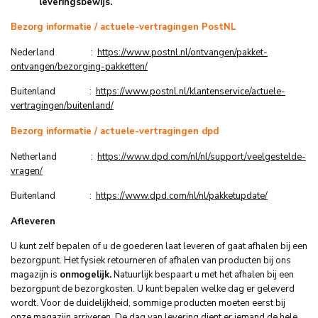
leveringsbewijs.
Bezorg informatie / actuele-vertragingen PostNL
Nederland :
https://www.postnl.nl/ontvangen/pakket-
ontvangen/bezorging-pakketten/
Buitenland :
https://www.postnl.nl/klantenservice/actuele-
vertragingen/buitenland/
Bezorg informatie / actuele-vertragingen dpd
Netherland :
https://www.dpd.com/nl/nl/support/veelgestelde-
vragen/
Buitenland :
https://www.dpd.com/nl/nl/pakketupdate/
Afleveren
U kunt zelf bepalen of u de goederen laat leveren of gaat afhalen bij een
bezorgpunt. Het fysiek retourneren of afhalen van producten bij ons
magazijn is
onmogelijk.
Natuurlijk bespaart u met het afhalen bij een
bezorgpunt de bezorgkosten. U kunt bepalen welke dag er geleverd
wordt. Voor de duidelijkheid, sommige producten moeten eerst bij
onze magazijn arriveren. De dag van levering dient er iemand de hele