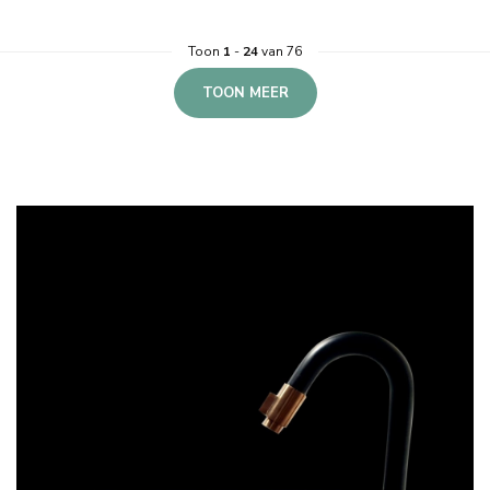
Toon
1
-
24
van 76
TOON MEER