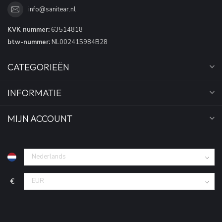
info@sanitear.nl
KVK nummer:
63514818
btw-nummer:
NL002415984B28
CATEGORIEËN
INFORMATIE
MIJN ACCOUNT
€