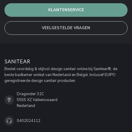
KLANTENSERVICE
VEELGESTELDE VRAGEN
SANITEAR
Bestel voordelig & stijlvol design sanitair online bij Sanitear®, de
beste badkamer winkel van Nederland en België. Inclusief EUIPO
geregistreerde design sanitair producten.
Dragonder 32C
5555 XZ Valkenswaard
Nederland
0402024112