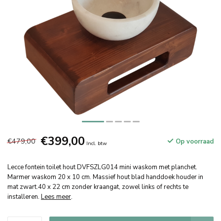
€399,00
€479,00
Op voorraad
Incl. btw
Lecce fontein toilet hout DVFSZLG014 mini waskom met planchet.
Marmer waskom 20 x 10 cm. Massief hout blad handdoek houder in
mat zwart.40 x 22 cm zonder kraangat, zowel links of rechts te
installeren.
Lees meer
.