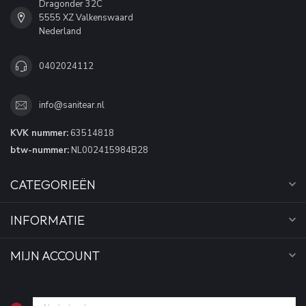
Dragonder 32C
5555 XZ Valkenswaard
Nederland
0402024112
info@sanitear.nl
KVK nummer:
63514818
btw-nummer:
NL002415984B28
CATEGORIEËN
INFORMATIE
MIJN ACCOUNT