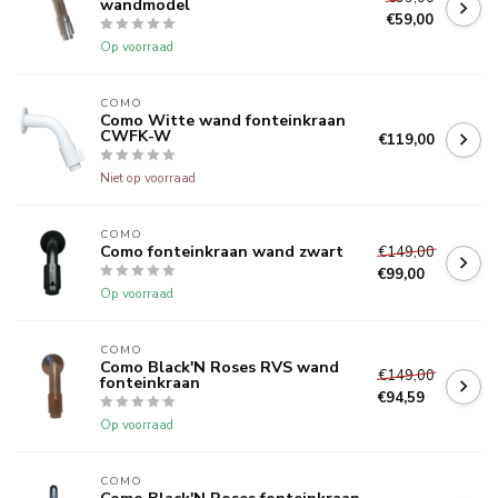
wandmodel
€59,00
Op voorraad
COMO
Como Witte wand fonteinkraan
CWFK-W
€119,00
Niet op voorraad
COMO
Como fonteinkraan wand zwart
€149,00
€99,00
Op voorraad
COMO
Como Black'N Roses RVS wand
€149,00
fonteinkraan
€94,59
Op voorraad
COMO