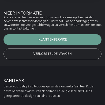
MEER INFORMATIE
Als je vragen hebt over onze producten of je aankoop, bezoek dan
zeker onze klantenservicepagina. Hier vindt u onze bedrijfsgegevens,
antwoorden op veelgestelde vragen en verschillende manieren om met
ons in contact te komen.
KLANTENSERVICE
VEELGESTELDE VRAGEN
SANITEAR
Bestel voordelig & stijlvol design sanitair online bij Sanitear®, de
beste badkamer winkel van Nederland en België. Inclusief EUIPO
geregistreerde design sanitair producten.