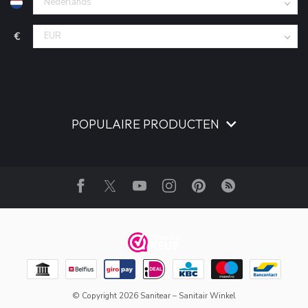
€
POPULAIRE PRODUCTEN
© Copyright 2026 Sanitear – Sanitair Winkel