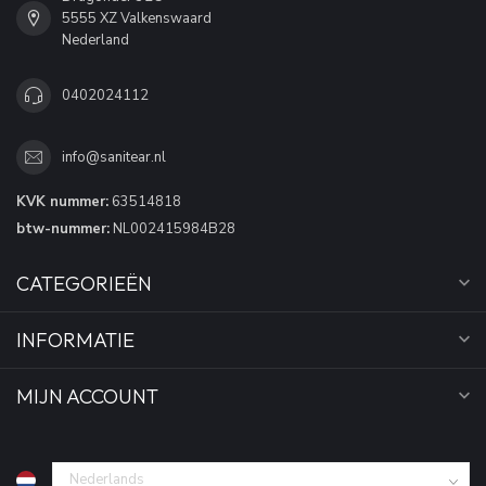
5555 XZ Valkenswaard
Nederland
0402024112
info@sanitear.nl
KVK nummer:
63514818
btw-nummer:
NL002415984B28
CATEGORIEËN
INFORMATIE
MIJN ACCOUNT