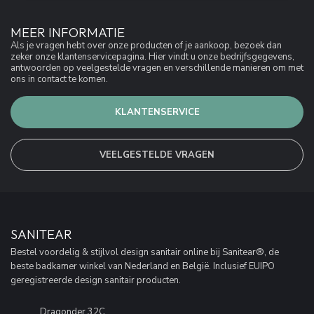
MEER INFORMATIE
Als je vragen hebt over onze producten of je aankoop, bezoek dan
zeker onze klantenservicepagina. Hier vindt u onze bedrijfsgegevens,
antwoorden op veelgestelde vragen en verschillende manieren om met
ons in contact te komen.
KLANTENSERVICE
VEELGESTELDE VRAGEN
SANITEAR
Bestel voordelig & stijlvol design sanitair online bij Sanitear®, de
beste badkamer winkel van Nederland en België. Inclusief EUIPO
geregistreerde design sanitair producten.
Dragonder 32C