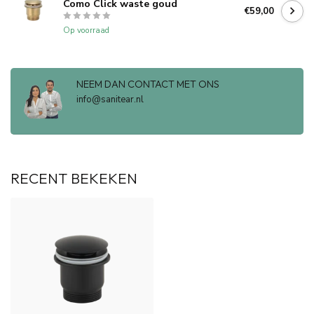
Como Click waste goud
€59,00
Op voorraad
NEEM DAN CONTACT MET ONS
info@sanitear.nl
RECENT BEKEKEN