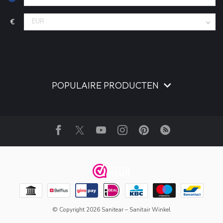
€
POPULAIRE PRODUCTEN
© Copyright 2026 Sanitear – Sanitair Winkel