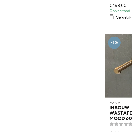
PVD is gemaak
€499,00
Op voorraad
Vergelijk
-8%
COMO
INBOUW
WASTAFE
MOOD 60