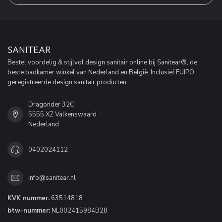
SANITEAR
Bestel voordelig & stijlvol design sanitair online bij Sanitear®, de
beste badkamer winkel van Nederland en België. Inclusief EUIPO
geregistreerde design sanitair producten.
Dragonder 32C
5555 XZ Valkenswaard
Nederland
0402024112
info@sanitear.nl
KVK nummer:
63514818
btw-nummer:
NL002415984B28