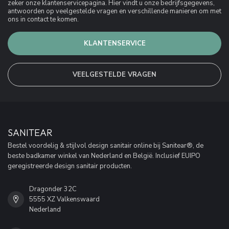
zeker onze klantenservicepagina. Hier vindt u onze bedrijfsgegevens,
antwoorden op veelgestelde vragen en verschillende manieren om met
ons in contact te komen.
KLANTENSERVICE
VEELGESTELDE VRAGEN
SANITEAR
Bestel voordelig & stijlvol design sanitair online bij Sanitear®, de
beste badkamer winkel van Nederland en België. Inclusief EUIPO
geregistreerde design sanitair producten.
Dragonder 32C
5555 XZ Valkenswaard
Nederland