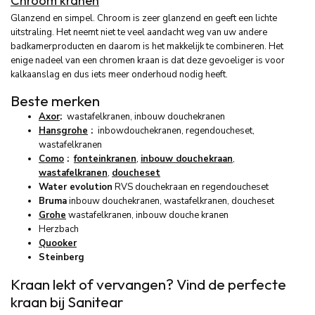
Chroom kranen
Glanzend en simpel. Chroom is zeer glanzend en geeft een lichte
uitstraling. Het neemt niet te veel aandacht weg van uw andere
badkamerproducten en daarom is het makkelijk te combineren. Het
enige nadeel van een chromen kraan is dat deze gevoeliger is voor
kalkaanslag en dus iets meer onderhoud nodig heeft.
Beste merken
Axor
:
wastafelkranen, inbouw douchekranen
Hansgrohe
:
inbowdouchekranen, regendoucheset,
wastafelkranen
Como
:
fonteinkranen
,
inbouw douchekraan
,
wastafelkranen
,
doucheset
Water evolution
RVS douchekraan en regendoucheset
Bruma
inbouw douchekranen, wastafelkranen, doucheset
Grohe
wastafelkranen, inbouw douche kranen
Herzbach
Quooker
Steinberg
Kraan lekt of vervangen? Vind de perfecte
kraan bij Sanitear