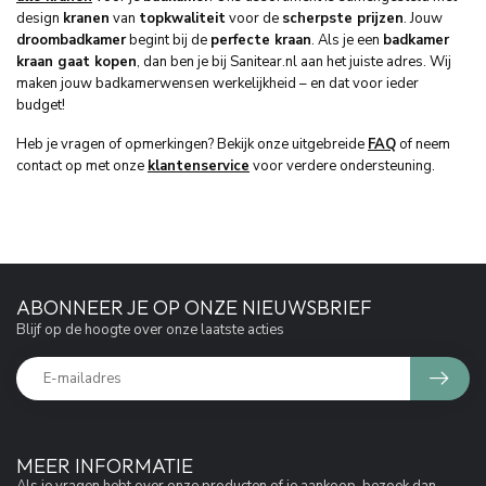
design
kranen
van
topkwaliteit
voor de
scherpste prijzen
. Jouw
droombadkamer
begint bij de
perfecte kraan
. Als je een
badkamer
kraan gaat kopen
, dan ben je bij Sanitear.nl aan het juiste adres. Wij
maken jouw badkamerwensen werkelijkheid – en dat voor ieder
budget!
Heb je vragen of opmerkingen? Bekijk onze uitgebreide
FAQ
of neem
contact op met onze
klantenservice
voor verdere ondersteuning.
ABONNEER JE OP ONZE NIEUWSBRIEF
Blijf op de hoogte over onze laatste acties
MEER INFORMATIE