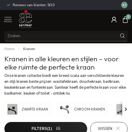
Reviews van klanten: 9/10
14 dag
8.7
0
MENU
Home
/
Kranen
Kranen in alle kleuren en stijlen – voor
elke ruimte de perfecte kraan
Onze kranen collectie biedt een breed scala aan verschillende kleuren
en stijl kranen beste prijzen: wastafelkraan, douchekraan, badkraan,
keukenkraan en fonteinkraan. Sanitear heeft de perfecte kraan voor elke
badkamer, keuken of toilet - ontdek nu.
ZWARTE KRAAN
CHROOM KRANEN
FILTERS(1)
WISSEN