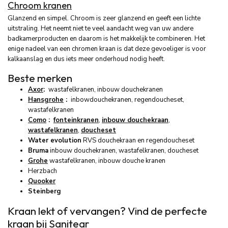
Chroom kranen
Glanzend en simpel. Chroom is zeer glanzend en geeft een lichte
uitstraling. Het neemt niet te veel aandacht weg van uw andere
badkamerproducten en daarom is het makkelijk te combineren. Het
enige nadeel van een chromen kraan is dat deze gevoeliger is voor
kalkaanslag en dus iets meer onderhoud nodig heeft.
Beste merken
Axor
:
wastafelkranen, inbouw douchekranen
Hansgrohe
:
inbowdouchekranen, regendoucheset,
wastafelkranen
Como
:
fonteinkranen
,
inbouw douchekraan
,
wastafelkranen
,
doucheset
Water evolution
RVS douchekraan en regendoucheset
Bruma
inbouw douchekranen, wastafelkranen, doucheset
Grohe
wastafelkranen, inbouw douche kranen
Herzbach
Quooker
Steinberg
Kraan lekt of vervangen? Vind de perfecte
kraan bij Sanitear