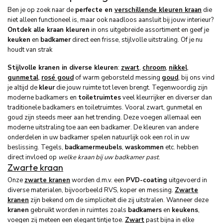
Ben je op zoek naar de
perfecte en
verschillende kleuren kraan
die
niet alleen functioneel is, maar ook naadloos aansluit bij jouw interieur?
Ontdek alle kraan kleuren
in ons uitgebreide assortiment en geef je
keuken
en
badkamer
direct een frisse, stijlvolle uitstraling. Of je nu
houdt van strak
Stijlvolle kranen in diverse kleuren
:
zwart
,
chroom
,
nikkel
,
gunmetal
,
rosé goud
of warm geborsteld messing
goud
, bij ons vind
je altijd de
kleur
die jouw ruimte tot leven brengt. Tegenwoordig zijn
moderne badkamers en
toiletruimtes
veel kleurrijker en diverser dan
traditionele badkamers en toiletruimtes. Vooral zwart, gunmetal en
goud zijn steeds meer aan het trending. Deze voegen allemaal een
moderne uitstraling toe aan een badkamer. De kleuren van andere
onderdelen in uw badkamer spelen natuurlijk ook een rol in uw
beslissing. Tegels,
badkamermeubels
,
waskommen
etc. hebben
direct invloed op
welke kraan bij uw badkamer past
.
Zwarte kraan
Onze
zwarte kranen
worden d.m.v. een
PVD-coating
uitgevoerd in
diverse materialen, bijvoorbeeld RVS, koper en messing.
Zwarte
kranen
zijn bekend om de simpliciteit die zij uitstralen. Wanneer deze
kranen
gebruikt worden in ruimtes zoals
badkamers
en
keukens
,
voegen zij meteen een elegant tintje toe.
Zwart
past bijna in elke