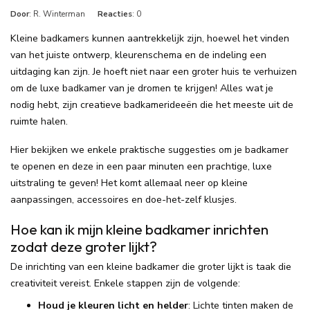
Door
: R. Winterman
Reacties
: 0
Kleine badkamers kunnen aantrekkelijk zijn, hoewel het vinden
van het juiste ontwerp, kleurenschema en de indeling een
uitdaging kan zijn. Je hoeft niet naar een groter huis te verhuizen
om de luxe badkamer van je dromen te krijgen! Alles wat je
nodig hebt, zijn creatieve badkamerideeën die het meeste uit de
ruimte halen.
Hier bekijken we enkele praktische suggesties om je badkamer
te openen en deze in een paar minuten een prachtige, luxe
uitstraling te geven! Het komt allemaal neer op kleine
aanpassingen, accessoires en doe-het-zelf klusjes.
Hoe kan ik mijn kleine badkamer inrichten
zodat deze groter lijkt?
De inrichting van een kleine badkamer die groter lijkt is taak die
creativiteit vereist. Enkele stappen zijn de volgende:
Houd je kleuren licht en helder
: Lichte tinten maken de