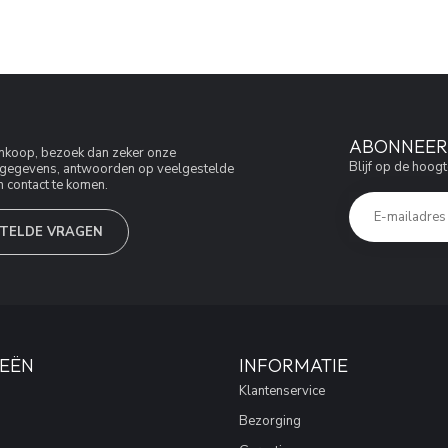
ABONNEER 
aankoop, bezoek dan zeker onze
Blijf op de hoogt
jfsgegevens, antwoorden op veelgestelde
 contact te komen.
TELDE VRAGEN
EËN
INFORMATIE
Klantenservice
Bezorging