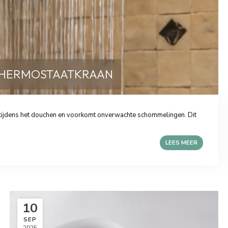
THERMOSTAATKRAAN
 tijdens het douchen en voorkomt onverwachte schommelingen. Dit
LEES MEER
10
SEP