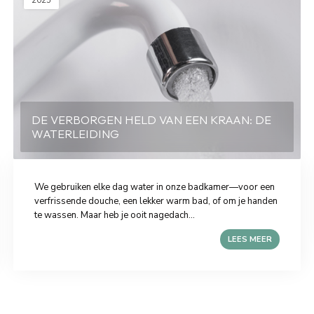
2025
DE VERBORGEN HELD VAN EEN KRAAN: DE
WATERLEIDING
We gebruiken elke dag water in onze badkamer—voor een
verfrissende douche, een lekker warm bad, of om je handen
te wassen. Maar heb je ooit nagedach...
LEES MEER