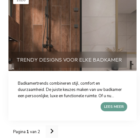
2026
TRENDY DESIGNS VOOR ELKE BADKAMER
Badkamertrends combineren stijl, comfort en
duurzaamheid. De juiste keuzes maken van uw badkamer
een persoonlijke, luxe en functionele ruimte. Of u nu...
LEES MEER
Pagina
1
van 2