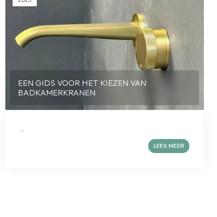
2025
EEN GIDS VOOR HET KIEZEN VAN
BADKAMERKRANEN
...
LEES MEER