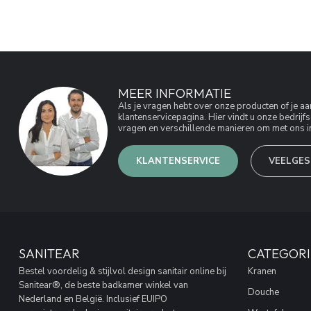
MEER INFORMATIE
Als je vragen hebt over onze producten of je 
klantenservicepagina. Hier vindt u onze bedri
vragen en verschillende manieren om met ons in
KLANTENSERVICE
VEELGES
SANITEAR
CATEGORI
Bestel voordelig & stijlvol design sanitair online bij
Kranen
Sanitear®, de beste badkamer winkel van
Douche
Nederland en België. Inclusief EUIPO