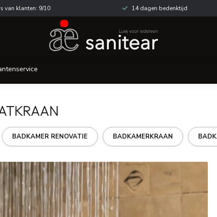
s van klanten: 9/10
14 dagen bedenktijd
antenservice
AATKRAAN
BADKAMER RENOVATIE
BADKAMERKRAAN
BADK