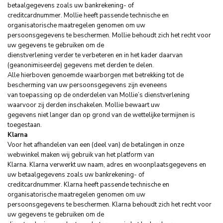
betaalgegevens zoals uw bankrekening- of
creditcardnummer. Mollie heeft passende technische en
organisatorische maatregelen genomen om uw
persoonsgegevens te beschermen. Mollie behoudt zich het recht voor
uw gegevens te gebruiken om de
dienstverlening verder te verbeteren en in het kader daarvan
(geanonimiseerde) gegevens met derden te delen.
Alle hierboven genoemde waarborgen met betrekking tot de
bescherming van uw persoonsgegevens zijn eveneens
van toepassing op de onderdelen van Mollie’s dienstverlening
waarvoor zij derden inschakelen. Mollie bewaart uw
gegevens niet langer dan op grond van de wettelijke termijnen is
toegestaan.
Klarna
Voor het afhandelen van een (deel van) de betalingen in onze
webwinkel maken wij gebruik van het platform van
Klarna. Klarna verwerkt uw naam, adres en woonplaatsgegevens en
uw betaalgegevens zoals uw bankrekening- of
creditcardnummer. Klarna heeft passende technische en
organisatorische maatregelen genomen om uw
persoonsgegevens te beschermen. Klarna behoudt zich het recht voor
uw gegevens te gebruiken om de