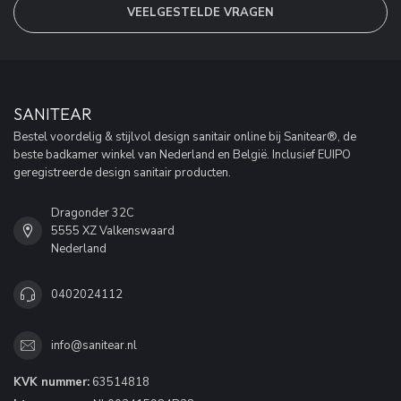
VEELGESTELDE VRAGEN
SANITEAR
Bestel voordelig & stijlvol design sanitair online bij Sanitear®, de
beste badkamer winkel van Nederland en België. Inclusief EUIPO
geregistreerde design sanitair producten.
Dragonder 32C
5555 XZ Valkenswaard
Nederland
0402024112
info@sanitear.nl
KVK nummer:
63514818