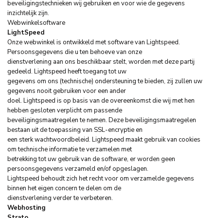
beveiligingstechnieken wij gebruiken en voor wie de gegevens
inzichtelijk zijn.
Webwinkelsoftware
LightSpeed
Onze webwinkel is ontwikkeld met software van Lightspeed.
Persoonsgegevens die u ten behoeve van onze
dienstverlening aan ons beschikbaar stelt, worden met deze partij
gedeeld. Lightspeed heeft toegang tot uw
gegevens om ons (technische) ondersteuning te bieden, zij zullen uw
gegevens nooit gebruiken voor een ander
doel. Lightspeed is op basis van de overeenkomst die wij met hen
hebben gesloten verplicht om passende
beveiligingsmaatregelen te nemen. Deze beveiligingsmaatregelen
bestaan uit de toepassing van SSL-encryptie en
een sterk wachtwoordbeleid. Lightspeed maakt gebruik van cookies
om technische informatie te verzamelen met
betrekking tot uw gebruik van de software, er worden geen
persoonsgegevens verzameld en/of opgeslagen.
Lightspeed behoudt zich het recht voor om verzamelde gegevens
binnen het eigen concern te delen om de
dienstverlening verder te verbeteren.
Webhosting
Strato