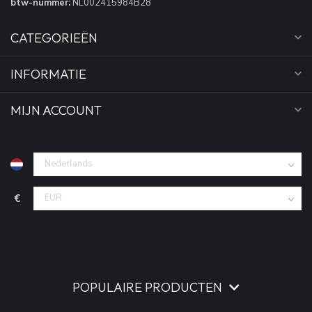
btw-nummer:
NL002415984B28
CATEGORIEËN
INFORMATIE
MIJN ACCOUNT
€
POPULAIRE PRODUCTEN