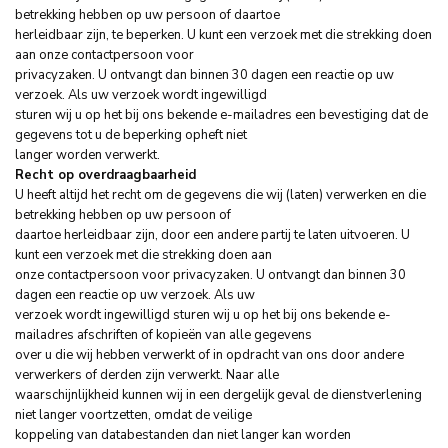
betrekking hebben op uw persoon of daartoe
herleidbaar zijn, te beperken. U kunt een verzoek met die strekking doen
aan onze contactpersoon voor
privacyzaken. U ontvangt dan binnen 30 dagen een reactie op uw
verzoek. Als uw verzoek wordt ingewilligd
sturen wij u op het bij ons bekende e-mailadres een bevestiging dat de
gegevens tot u de beperking opheft niet
langer worden verwerkt.
Recht op overdraagbaarheid
U heeft altijd het recht om de gegevens die wij (laten) verwerken en die
betrekking hebben op uw persoon of
daartoe herleidbaar zijn, door een andere partij te laten uitvoeren. U
kunt een verzoek met die strekking doen aan
onze contactpersoon voor privacyzaken. U ontvangt dan binnen 30
dagen een reactie op uw verzoek. Als uw
verzoek wordt ingewilligd sturen wij u op het bij ons bekende e-
mailadres afschriften of kopieën van alle gegevens
over u die wij hebben verwerkt of in opdracht van ons door andere
verwerkers of derden zijn verwerkt. Naar alle
waarschijnlijkheid kunnen wij in een dergelijk geval de dienstverlening
niet langer voortzetten, omdat de veilige
koppeling van databestanden dan niet langer kan worden