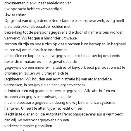
documenten die wij naar aanleiding van
uw opdracht hebben vervaardigd.
Uw rechten
Op grond van de geldende Nederlandse en Europese wetgeving heeft
u als betrokkene bepaalde rechten met
betrekking tot de persoonsgegevens die door of namens ons worden
verwerkt. Wij leggen u hieronder uit welke
rechten dit zijn en hoe u zich op deze rechten kunt beroepen. In beginsel
sturen wij om misbruik te voorkomen
afschriften en kopieën van uw gegevens enkel naar uw bij ons reeds
bekende e-mailadres. In het geval dat u de
gegevens op een ander e-mailadres of bijvoorbeeld per post wenst te
ontvangen, zullen wij u vragen zich te
legitimeren. Wij houden een administratie bij van afgehandelde
verzoeken, in het geval van een vergeetverzoek
administreren wij geanonimiseerde gegevens. Alle afschriften en
kopieën van gegevens ontvangt u in de
machineleesbare gegevensindeling die wij binnen onze systemen
hanteren. U heeft te allen tijde het recht om een
klacht in te dienen bij de Autoriteit Persoonsgegevens als u vermoedt
dat wij uw persoonsgegevens op een
verkeerde manier gebruiken.