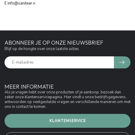
E
info@sanitear.n
ABONNEER JE OP ONZE NIEUWSBRIEF
Blijf op de hoogte over onze laatste acties
MEER INFORMATIE
Als je vragen hebt over onze producten of je aankoop, bezoek dan
zeker onze klantenservicepagina. Hier vindt u onze bedrijfsgegevens,
antwoorden op veelgestelde vragen en verschillende manieren om met
ons in contact te komen.
KLANTENSERVICE