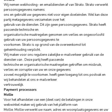
Wij nemen webhosting- en emaildiensten af van Strato. Strato verwerkt
persoonsgegevens namens
ons en gebruikt uw gegevens niet voor eigen doeleinden. Wel kan deze
partij metagegevens verzamelen over het
gebruik van de diensten. Dit zijn geen persoonsgegevens. Strato heeft
passende technische en
organisatorische maatregelen genomen om verlies en ongeoorloofd
gebruik van uw persoonsgegevens te
voorkomen. Strato is op grond van de overeenkomst tot
geheimhouding verplicht.
Wij maken voor ons reguliere zakelijke e-mailverkeer gebruik van de
diensten van . Deze partij heeft passende
technische en organisatorische maatregelen getroffen om misbruik,
verlies en corruptie van uw en onze gegevens
zoveel mogelijk te voorkomen. heeft geen toegang tot ons postvak en
wij behandelen al ons e-mailverkeer
vertrouwelijk.
Payment processors
Mollie
Voor het afhandelen van een (deel van) de betalingen in onze
webwinkel maken wij gebruik van het platform van
Mollie. Mollie verwerkt uw naam, adres en woonplaatsgegevens en uw