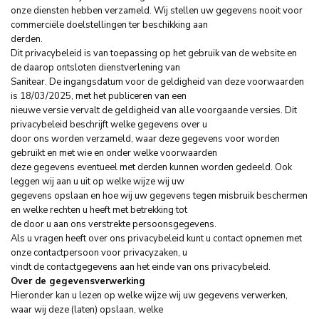
onze diensten hebben verzameld. Wij stellen uw gegevens nooit voor
commerciële doelstellingen ter beschikking aan
derden.
Dit privacybeleid is van toepassing op het gebruik van de website en
de daarop ontsloten dienstverlening van
Sanitear. De ingangsdatum voor de geldigheid van deze voorwaarden
is 18/03/2025, met het publiceren van een
nieuwe versie vervalt de geldigheid van alle voorgaande versies. Dit
privacybeleid beschrijft welke gegevens over u
door ons worden verzameld, waar deze gegevens voor worden
gebruikt en met wie en onder welke voorwaarden
deze gegevens eventueel met derden kunnen worden gedeeld. Ook
leggen wij aan u uit op welke wijze wij uw
gegevens opslaan en hoe wij uw gegevens tegen misbruik beschermen
en welke rechten u heeft met betrekking tot
de door u aan ons verstrekte persoonsgegevens.
Als u vragen heeft over ons privacybeleid kunt u contact opnemen met
onze contactpersoon voor privacyzaken, u
vindt de contactgegevens aan het einde van ons privacybeleid.
Over de gegevensverwerking
Hieronder kan u lezen op welke wijze wij uw gegevens verwerken,
waar wij deze (laten) opslaan, welke