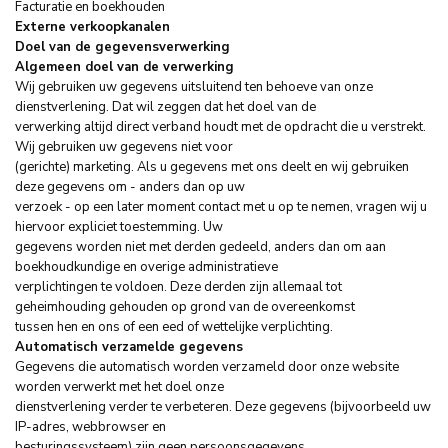
Facturatie en boekhouden
Externe verkoopkanalen
Doel van de gegevensverwerking
Algemeen doel van de verwerking
Wij gebruiken uw gegevens uitsluitend ten behoeve van onze
dienstverlening. Dat wil zeggen dat het doel van de
verwerking altijd direct verband houdt met de opdracht die u verstrekt.
Wij gebruiken uw gegevens niet voor
(gerichte) marketing. Als u gegevens met ons deelt en wij gebruiken
deze gegevens om - anders dan op uw
verzoek - op een later moment contact met u op te nemen, vragen wij u
hiervoor expliciet toestemming. Uw
gegevens worden niet met derden gedeeld, anders dan om aan
boekhoudkundige en overige administratieve
verplichtingen te voldoen. Deze derden zijn allemaal tot
geheimhouding gehouden op grond van de overeenkomst
tussen hen en ons of een eed of wettelijke verplichting.
Automatisch verzamelde gegevens
Gegevens die automatisch worden verzameld door onze website
worden verwerkt met het doel onze
dienstverlening verder te verbeteren. Deze gegevens (bijvoorbeeld uw
IP-adres, webbrowser en
besturingssysteem) zijn geen persoonsgegevens.