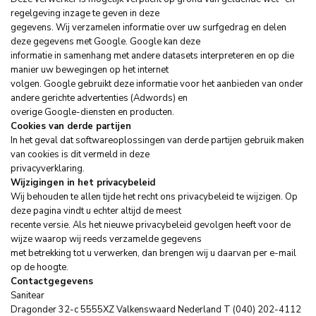
regelgeving inzage te geven in deze
gegevens. Wij verzamelen informatie over uw surfgedrag en delen
deze gegevens met Google. Google kan deze
informatie in samenhang met andere datasets interpreteren en op die
manier uw bewegingen op het internet
volgen. Google gebruikt deze informatie voor het aanbieden van onder
andere gerichte advertenties (Adwords) en
overige Google-diensten en producten.
Cookies van derde partijen
In het geval dat softwareoplossingen van derde partijen gebruik maken
van cookies is dit vermeld in deze
privacyverklaring.
Wijzigingen in het privacybeleid
Wij behouden te allen tijde het recht ons privacybeleid te wijzigen. Op
deze pagina vindt u echter altijd de meest
recente versie. Als het nieuwe privacybeleid gevolgen heeft voor de
wijze waarop wij reeds verzamelde gegevens
met betrekking tot u verwerken, dan brengen wij u daarvan per e-mail
op de hoogte.
Contactgegevens
Sanitear
Dragonder 32-c 5555XZ Valkenswaard Nederland T (040) 202-4112