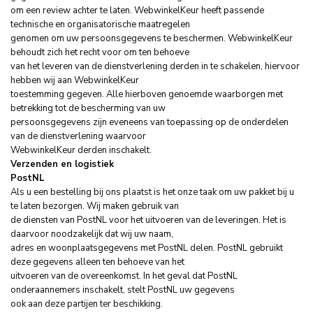
om een review achter te laten. WebwinkelKeur heeft passende
technische en organisatorische maatregelen
genomen om uw persoonsgegevens te beschermen. WebwinkelKeur
behoudt zich het recht voor om ten behoeve
van het leveren van de dienstverlening derden in te schakelen, hiervoor
hebben wij aan WebwinkelKeur
toestemming gegeven. Alle hierboven genoemde waarborgen met
betrekking tot de bescherming van uw
persoonsgegevens zijn eveneens van toepassing op de onderdelen
van de dienstverlening waarvoor
WebwinkelKeur derden inschakelt.
Verzenden en logistiek
PostNL
Als u een bestelling bij ons plaatst is het onze taak om uw pakket bij u
te laten bezorgen. Wij maken gebruik van
de diensten van PostNL voor het uitvoeren van de leveringen. Het is
daarvoor noodzakelijk dat wij uw naam,
adres en woonplaatsgegevens met PostNL delen. PostNL gebruikt
deze gegevens alleen ten behoeve van het
uitvoeren van de overeenkomst. In het geval dat PostNL
onderaannemers inschakelt, stelt PostNL uw gegevens
ook aan deze partijen ter beschikking.