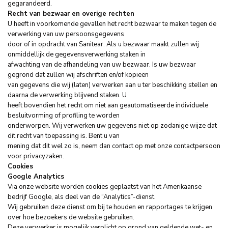
gegarandeerd.
Recht van bezwaar en overige rechten
U heeft in voorkomende gevallen het recht bezwaar te maken tegen de
verwerking van uw persoonsgegevens
door of in opdracht van Sanitear. Als u bezwaar maakt zullen wij
onmiddellijk de gegevensverwerking staken in
afwachting van de afhandeling van uw bezwaar. Is uw bezwaar
gegrond dat zullen wij afschriften en/of kopieën
van gegevens die wij (laten) verwerken aan u ter beschikking stellen en
daarna de verwerking blijvend staken. U
heeft bovendien het recht om niet aan geautomatiseerde individuele
besluitvorming of profiling te worden
onderworpen. Wij verwerken uw gegevens niet op zodanige wijze dat
dit recht van toepassing is. Bent u van
mening dat dit wel zo is, neem dan contact op met onze contactpersoon
voor privacyzaken.
Cookies
Google Analytics
Via onze website worden cookies geplaatst van het Amerikaanse
bedrijf Google, als deel van de “Analytics”-dienst.
Wij gebruiken deze dienst om bij te houden en rapportages te krijgen
over hoe bezoekers de website gebruiken.
Deze verwerker is mogelijk verplicht op grond van geldende wet- en