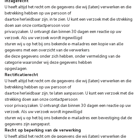
Inzagerecht
U heeft altijd het recht om de gegevens die wij (laten) verwerken en die
betrekking hebben op uw persoon of
daartoe herleidbaar zijn, in te zien. U kunt een verzoek met die strekking
doen aan onze contactpersoon voor
privacyzaken. U ontvangt dan binnen 30 dagen een reactie op uw
verzoek. Als uw verzoek wordt ingewilligd
sturen wij u op het bij ons bekende e-mailadres een kopie van alle
gegevens met een overzicht van de verwerkers
die deze gegevens onder zich hebben, onder vermelding van de
categorie waaronder wij deze gegevens hebben
opgeslagen.
Rectificatierecht
U heeft altijd het recht om de gegevens die wij (laten) verwerken en die
betrekking hebben op uw persoon of
daartoe herleidbaar zijn, te laten aanpassen. U kunt een verzoek met die
strekking doen aan onze contactpersoon
voor privacyzaken. U ontvangt dan binnen 30 dagen een reactie op uw
verzoek. Als uw verzoek wordt ingewilligd
sturen wij u op het bij ons bekende e-mailadres een bevestiging dat de
gegevens zijn aangepast.
Recht op beperking van de verwerking
U heeft altijd het recht om de gegevens die wij (laten) verwerken die