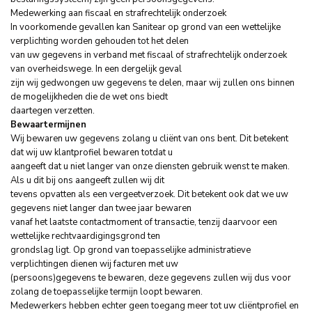
Medewerking aan fiscaal en strafrechtelijk onderzoek
In voorkomende gevallen kan Sanitear op grond van een wettelijke
verplichting worden gehouden tot het delen
van uw gegevens in verband met fiscaal of strafrechtelijk onderzoek
van overheidswege. In een dergelijk geval
zijn wij gedwongen uw gegevens te delen, maar wij zullen ons binnen
de mogelijkheden die de wet ons biedt
daartegen verzetten.
Bewaartermijnen
Wij bewaren uw gegevens zolang u cliënt van ons bent. Dit betekent
dat wij uw klantprofiel bewaren totdat u
aangeeft dat u niet langer van onze diensten gebruik wenst te maken.
Als u dit bij ons aangeeft zullen wij dit
tevens opvatten als een vergeetverzoek. Dit betekent ook dat we uw
gegevens niet langer dan twee jaar bewaren
vanaf het laatste contactmoment of transactie, tenzij daarvoor een
wettelijke rechtvaardigingsgrond ten
grondslag ligt. Op grond van toepasselijke administratieve
verplichtingen dienen wij facturen met uw
(persoons)gegevens te bewaren, deze gegevens zullen wij dus voor
zolang de toepasselijke termijn loopt bewaren.
Medewerkers hebben echter geen toegang meer tot uw cliëntprofiel en