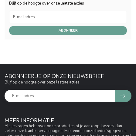
Blijf op de hoogte over onze laatste acties
ABONNEER
ABONNEER JE OP ONZE NIEUWSBRIEF
Blijf op de hoogte over onze laatste acties
MEER INFORMATIE
Als je vragen hebt over onze producten of je aankoop, bezoek dan
zeker onze klantenservicepagina. Hier vindt u onze bedrijfsgegevens,
antwoorden op veelgestelde vragen en verschillende manieren om met