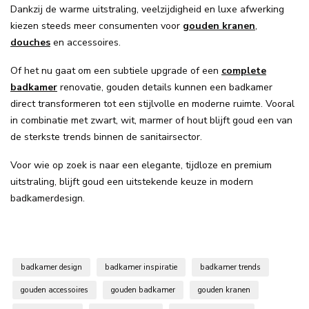
Dankzij de warme uitstraling, veelzijdigheid en luxe afwerking
kiezen steeds meer consumenten voor
gouden kranen
,
douches
en accessoires.
Of het nu gaat om een subtiele upgrade of een
complete
badkamer
renovatie, gouden details kunnen een badkamer
direct transformeren tot een stijlvolle en moderne ruimte. Vooral
in combinatie met zwart, wit, marmer of hout blijft goud een van
de sterkste trends binnen de sanitairsector.
Voor wie op zoek is naar een elegante, tijdloze en premium
uitstraling, blijft goud een uitstekende keuze in modern
badkamerdesign.
badkamer design
badkamer inspiratie
badkamer trends
gouden accessoires
gouden badkamer
gouden kranen