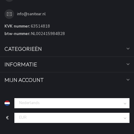
info@sanitear.nl
KVK nummer:
63514818
btw-nummer:
NL002415984B28
CATEGORIEËN
INFORMATIE
MIJN ACCOUNT
€