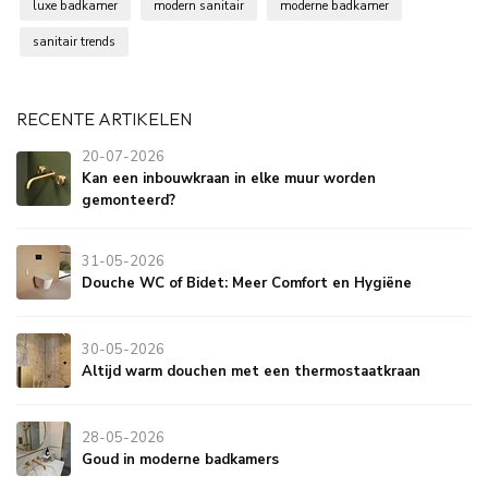
luxe badkamer
modern sanitair
moderne badkamer
sanitair trends
RECENTE ARTIKELEN
20-07-2026
Kan een inbouwkraan in elke muur worden
gemonteerd?
31-05-2026
Douche WC of Bidet: Meer Comfort en Hygiëne
30-05-2026
Altijd warm douchen met een thermostaatkraan
28-05-2026
Goud in moderne badkamers