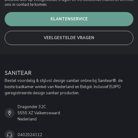
ons in contact te komen.
KLANTENSERVICE
VEELGESTELDE VRAGEN
SANITEAR
Bestel voordelig & stijlvol design sanitair online bij Sanitear®, de
beste badkamer winkel van Nederland en België. Inclusief EUIPO
geregistreerde design sanitair producten.
Dragonder 32C
5555 XZ Valkenswaard
Nederland
0402024112