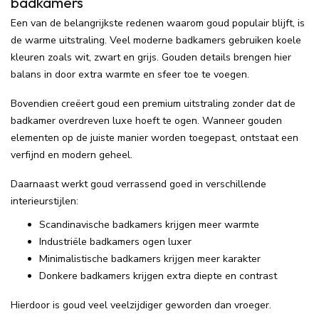
badkamers
Een van de belangrijkste redenen waarom goud populair blijft, is
de warme uitstraling. Veel moderne badkamers gebruiken koele
kleuren zoals wit, zwart en grijs. Gouden details brengen hier
balans in door extra warmte en sfeer toe te voegen.
Bovendien creëert goud een premium uitstraling zonder dat de
badkamer overdreven luxe hoeft te ogen. Wanneer gouden
elementen op de juiste manier worden toegepast, ontstaat een
verfijnd en modern geheel.
Daarnaast werkt goud verrassend goed in verschillende
interieurstijlen:
Scandinavische badkamers krijgen meer warmte
Industriële badkamers ogen luxer
Minimalistische badkamers krijgen meer karakter
Donkere badkamers krijgen extra diepte en contrast
Hierdoor is goud veel veelzijdiger geworden dan vroeger.