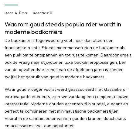
Door
: A. Broer
Reacties
: 0
Waarom goud steeds populairder wordt in
moderne badkamers
De badkamer is tegenwoordig veel meer dan alleen een
functionele ruimte. Steeds meer mensen zien de badkamer als
een plek om te ontspannen en tot rust te komen. Daardoor groeit
ook de vraag naar stijlvolle en luxe badkameroplossingen. Een
van de opvallendste trends van de afgelopen jaren is zonder
twijfel het gebruik van goud in moderne badkamers.
Waar goud vroeger vooral werd geassocieerd met klassieke of
extravagante interieurs, zien we vandaag een compleet nieuwe
interpretatie. Moderne gouden accenten zijn subtiel, elegant en
perfect te combineren met minimalistische badkamerstijlen.
Vooral in de sanitairsector winnen gouden kranen, douchesets
en accessoires snel aan populariteit.