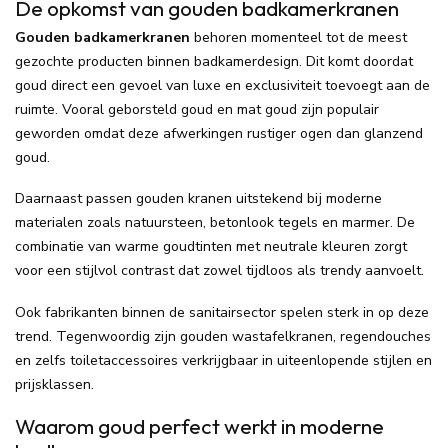
De opkomst van gouden badkamerkranen
Gouden badkamerkranen
behoren momenteel tot de meest
gezochte producten binnen badkamerdesign. Dit komt doordat
goud direct een gevoel van luxe en exclusiviteit toevoegt aan de
ruimte. Vooral geborsteld goud en mat goud zijn populair
geworden omdat deze afwerkingen rustiger ogen dan glanzend
goud.
Daarnaast passen gouden kranen uitstekend bij moderne
materialen zoals natuursteen, betonlook tegels en marmer. De
combinatie van warme goudtinten met neutrale kleuren zorgt
voor een stijlvol contrast dat zowel tijdloos als trendy aanvoelt.
Ook fabrikanten binnen de sanitairsector spelen sterk in op deze
trend. Tegenwoordig zijn gouden wastafelkranen, regendouches
en zelfs toiletaccessoires verkrijgbaar in uiteenlopende stijlen en
prijsklassen.
Waarom goud perfect werkt in moderne