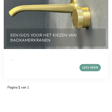
EEN GIDS VOOR HET KIEZEN VAN
BADKAMERKRANEN
...
LEES MEER
Pagina
1
van 1