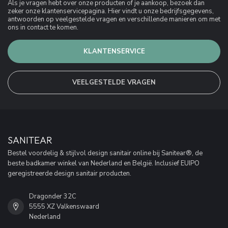
Als je vragen hebt over onze producten of je aankoop, bezoek dan
zeker onze klantenservicepagina. Hier vindt u onze bedrijfsgegevens,
antwoorden op veelgestelde vragen en verschillende manieren om met
ons in contact te komen.
KLANTENSERVICE
VEELGESTELDE VRAGEN
SANITEAR
Bestel voordelig & stijlvol design sanitair online bij Sanitear®, de
beste badkamer winkel van Nederland en België. Inclusief EUIPO
geregistreerde design sanitair producten.
Dragonder 32C
5555 XZ Valkenswaard
Nederland