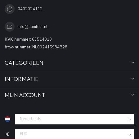
0402024112
info@sanitear.nl
KVK nummer:
63514818
btw-nummer:
NL002415984B28
CATEGORIEËN
INFORMATIE
MIJN ACCOUNT
€