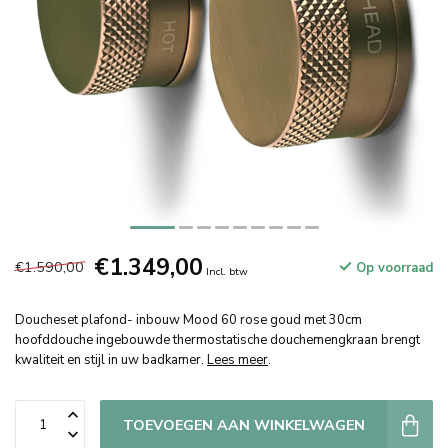
€1.349,00
€1.590,00
Op voorraad
Incl. btw
Doucheset plafond- inbouw Mood 60 rose goud met 30cm
hoofddouche ingebouwde thermostatische douchemengkraan brengt
kwaliteit en stijl in uw badkamer.
Lees meer
.
TOEVOEGEN AAN WINKELWAGEN