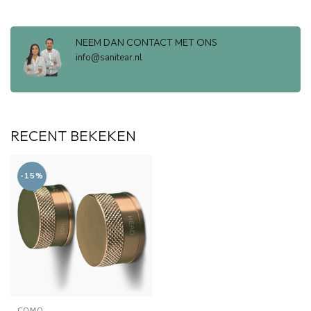
NEEM DAN CONTACT MET ONS
info@sanitear.nl
RECENT BEKEKEN
-15%
COMO