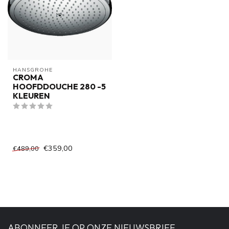
HANSGROHE
CROMA
HOOFDDOUCHE 280 -5
KLEUREN
€359,00
€489,00
ABONNEER JE OP ONZE NIEUWSBRIEF