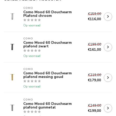
COMO
Como Mood 60 Douchearm
€159,00
Plafond chroom
€116,00
Op voorraad
COMO
Como Mood 60 Douchearm
€199,00
plafond zwart
€161,00
Op voorraad
COMO
Como Mood 60 Douchearm
€219,00
plafond messing goud
€179,00
Op voorraad
COMO
Como Mood 60 Douchearm
€249,00
plafond gunmetal
€199,00