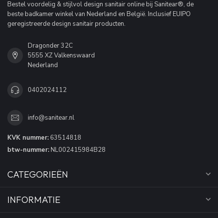
Bestel voordelig & stijlvol design sanitair online bij Sanitear®, de
beste badkamer winkel van Nederland en België. Inclusief EUIPO
geregistreerde design sanitair producten.
Dragonder 32C
5555 XZ Valkenswaard
Nederland
0402024112
info@sanitear.nl
KVK nummer:
63514818
btw-nummer:
NL002415984B28
CATEGORIEËN
INFORMATIE