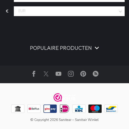
€
POPULAIRE PRODUCTEN
© Copyright 2026 Sanitear – Sanitair Winkel