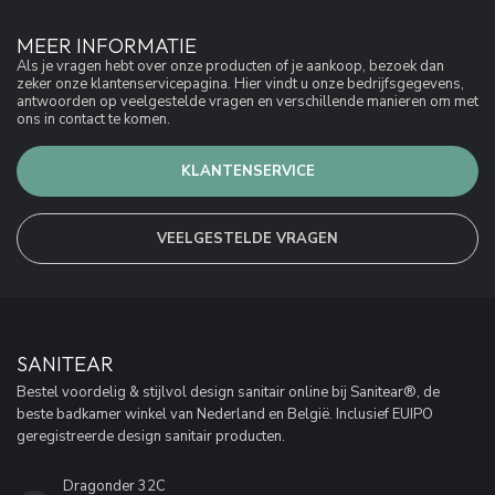
MEER INFORMATIE
Als je vragen hebt over onze producten of je aankoop, bezoek dan
zeker onze klantenservicepagina. Hier vindt u onze bedrijfsgegevens,
antwoorden op veelgestelde vragen en verschillende manieren om met
ons in contact te komen.
KLANTENSERVICE
VEELGESTELDE VRAGEN
SANITEAR
Bestel voordelig & stijlvol design sanitair online bij Sanitear®, de
beste badkamer winkel van Nederland en België. Inclusief EUIPO
geregistreerde design sanitair producten.
Dragonder 32C