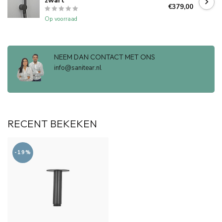
zwart
€379,00
Op voorraad
NEEM DAN CONTACT MET ONS
info@sanitear.nl
RECENT BEKEKEN
-19%