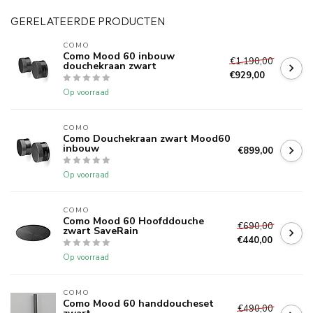
GERELATEERDE PRODUCTEN
COMO
Como Mood 60 inbouw
€1.190,00
douchekraan zwart
€929,00
Op voorraad
COMO
Como Douchekraan zwart Mood60
inbouw
€899,00
Op voorraad
COMO
Como Mood 60 Hoofddouche
€690,00
zwart SaveRain
€440,00
Op voorraad
COMO
Como Mood 60 handdoucheset
€490,00