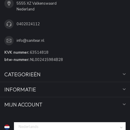
5555 XZ Valkenswaard
Nederland
0402024112
info@sanitear.nl
KVK nummer:
63514818
btw-nummer:
NL002415984B28
CATEGORIEËN
INFORMATIE
MIJN ACCOUNT