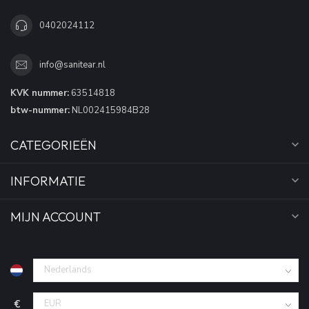
0402024112
info@sanitear.nl
KVK nummer:
63514818
btw-nummer:
NL002415984B28
CATEGORIEËN
INFORMATIE
MIJN ACCOUNT
€