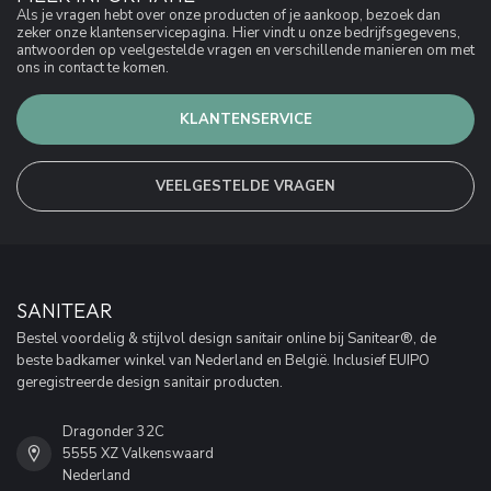
Als je vragen hebt over onze producten of je aankoop, bezoek dan
zeker onze klantenservicepagina. Hier vindt u onze bedrijfsgegevens,
antwoorden op veelgestelde vragen en verschillende manieren om met
ons in contact te komen.
KLANTENSERVICE
VEELGESTELDE VRAGEN
SANITEAR
Bestel voordelig & stijlvol design sanitair online bij Sanitear®, de
beste badkamer winkel van Nederland en België. Inclusief EUIPO
geregistreerde design sanitair producten.
Dragonder 32C
5555 XZ Valkenswaard
Nederland