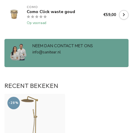
COMO
Como Click waste goud
€59,00
Op voorraad
NEEM DAN CONTACT MET ONS
info@sanitear.nl
RECENT BEKEKEN
-28%