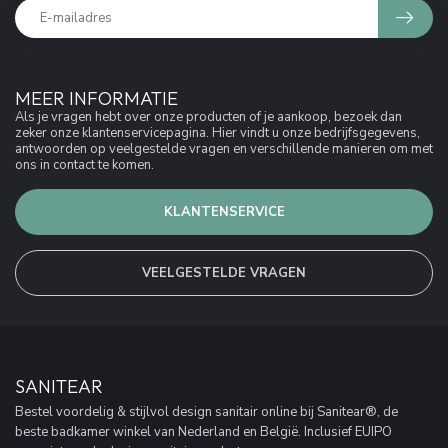
MEER INFORMATIE
Als je vragen hebt over onze producten of je aankoop, bezoek dan
zeker onze klantenservicepagina. Hier vindt u onze bedrijfsgegevens,
antwoorden op veelgestelde vragen en verschillende manieren om met
ons in contact te komen.
KLANTENSERVICE
VEELGESTELDE VRAGEN
SANITEAR
Bestel voordelig & stijlvol design sanitair online bij Sanitear®, de
beste badkamer winkel van Nederland en België. Inclusief EUIPO