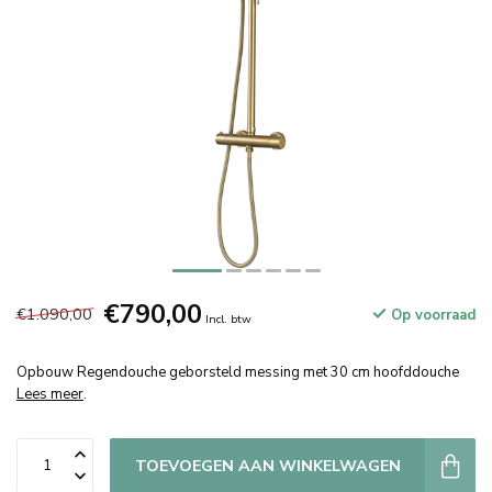
€790,00
€1.090,00
Op voorraad
Incl. btw
Opbouw Regendouche geborsteld messing met 30 cm hoofddouche
Lees meer
.
TOEVOEGEN AAN WINKELWAGEN