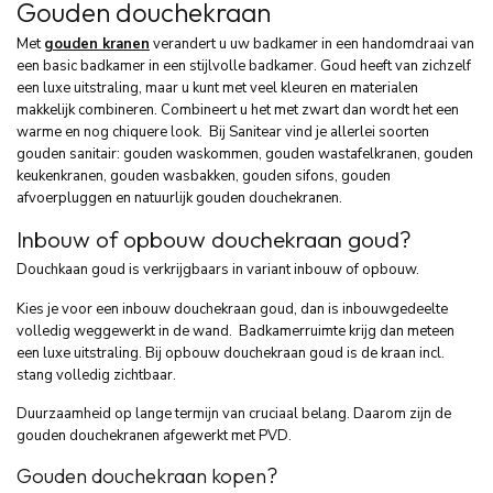
Gouden douchekraan
Met
gouden kranen
verandert u uw badkamer in een handomdraai van
een basic badkamer in een stijlvolle badkamer. Goud heeft van zichzelf
een luxe uitstraling, maar u kunt met veel kleuren en materialen
makkelijk combineren. Combineert u het met zwart dan wordt het een
warme en nog chiquere look. Bij Sanitear vind je allerlei soorten
gouden sanitair: gouden waskommen, gouden wastafelkranen, gouden
keukenkranen, gouden wasbakken, gouden sifons, gouden
afvoerpluggen en natuurlijk gouden douchekranen.
Inbouw of opbouw douchekraan goud?
Douchkaan goud is verkrijgbaars in variant inbouw of opbouw.
Kies je voor een inbouw douchekraan goud, dan is inbouwgedeelte
volledig weggewerkt in de wand. Badkamerruimte krijg dan meteen
een luxe uitstraling. Bij opbouw douchekraan goud is de kraan incl.
stang volledig zichtbaar.
Duurzaamheid op lange termijn van cruciaal belang. Daarom zijn de
gouden douchekranen afgewerkt met PVD.
Gouden douchekraan kopen?