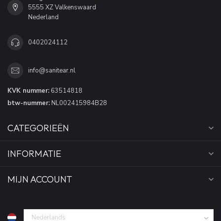
5555 XZ Valkenswaard
Nederland
0402024112
info@sanitear.nl
KVK nummer:
63514818
btw-nummer:
NL002415984B28
CATEGORIEËN
INFORMATIE
MIJN ACCOUNT