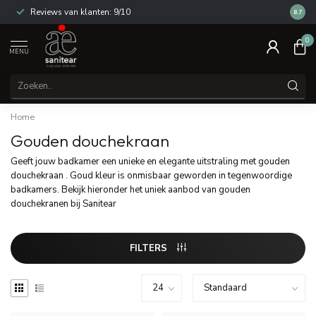
Reviews van klanten: 9/10
14 dag
8.7
0
MENU
Home
Gouden douchekraan
Geeft jouw badkamer een unieke en elegante uitstraling met gouden
douchekraan . Goud kleur is onmisbaar geworden in tegenwoordige
badkamers. Bekijk hieronder het uniek aanbod van gouden
douchekranen bij Sanitear
FILTERS