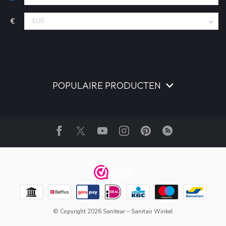
€
POPULAIRE PRODUCTEN
© Copyright 2026 Sanitear – Sanitair Winkel