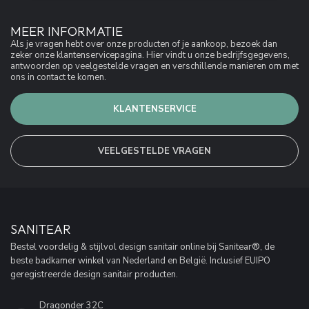
MEER INFORMATIE
Als je vragen hebt over onze producten of je aankoop, bezoek dan
zeker onze klantenservicepagina. Hier vindt u onze bedrijfsgegevens,
antwoorden op veelgestelde vragen en verschillende manieren om met
ons in contact te komen.
KLANTENSERVICE
VEELGESTELDE VRAGEN
SANITEAR
Bestel voordelig & stijlvol design sanitair online bij Sanitear®, de
beste badkamer winkel van Nederland en België. Inclusief EUIPO
geregistreerde design sanitair producten.
Dragonder 32C