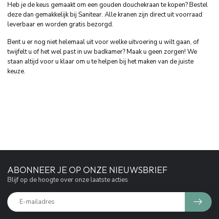
Heb je de keus gemaakt om een gouden douchekraan te kopen? Bestel
deze dan gemakkelijk bij Sanitear. Alle kranen zijn direct uit voorraad
leverbaar en worden gratis bezorgd.
Bent u er nog niet helemaal uit voor welke uitvoering u wilt gaan, of
twijfelt u of het wel past in uw badkamer? Maak u geen zorgen! We
staan altijd voor u klaar om u te helpen bij het maken van de juiste
keuze.
ABONNEER JE OP ONZE NIEUWSBRIEF
Blijf op de hoogte over onze laatste acties