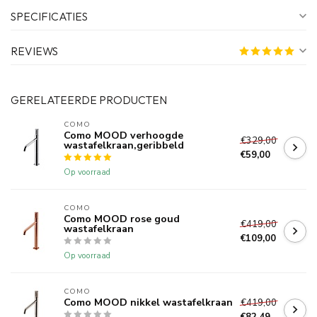
SPECIFICATIES
REVIEWS
GERELATEERDE PRODUCTEN
COMO
Como MOOD verhoogde
€329,00
wastafelkraan,geribbeld
€59,00
Op voorraad
COMO
Como MOOD rose goud
€419,00
wastafelkraan
€109,00
Op voorraad
COMO
Como MOOD nikkel wastafelkraan
€419,00
€82,49