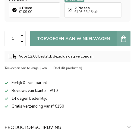
1 Piece
2 Pieces
€109,00
€103,55
/ Stuk
TOEVOEGEN AAN WINKELWAGEN
Voor 12:00 besteld, dezelfde dag verzonden.
Toevoegen om te vergelijken
Deel dit product
Eerlijk & transparant
Reviews van klanten: 9/10
14 dagen bedenktijd
Gratis verzending vanaf €150
PRODUCTOMSCHRIJVING