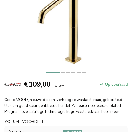
€109,00
€399,00
Op voorraad
Incl. btw
Como MOOD, nieuwe design, verhoogde wastafelkraan, geborsteld
titanium goud kleur geribbelde hendel. Antibacterieel electro plated.
Progressieve cartridge technologie hoge wastafelkraan
Lees meer
.
VOLUME VOORDEEL
No discount
5%
Korting