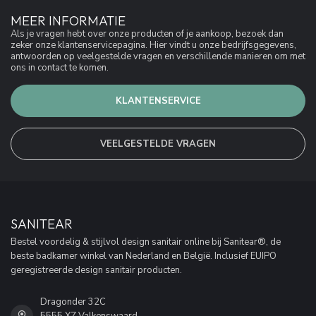
MEER INFORMATIE
Als je vragen hebt over onze producten of je aankoop, bezoek dan
zeker onze klantenservicepagina. Hier vindt u onze bedrijfsgegevens,
antwoorden op veelgestelde vragen en verschillende manieren om met
ons in contact te komen.
KLANTENSERVICE
VEELGESTELDE VRAGEN
SANITEAR
Bestel voordelig & stijlvol design sanitair online bij Sanitear®, de
beste badkamer winkel van Nederland en België. Inclusief EUIPO
geregistreerde design sanitair producten.
Dragonder 32C
5555 XZ Valkenswaard