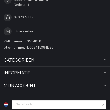
Nederland
0402024112
info@sanitear.nl
KVK nummer:
63514818
btw-nummer:
NL002415984B28
CATEGORIEËN
INFORMATIE
MIJN ACCOUNT