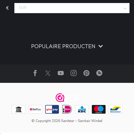
€
POPULAIRE PRODUCTEN
© Copyright 2026 Sanitear – Sanitair Winkel