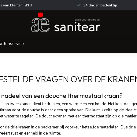
s van klanten: 9/10
14 dagen bedenktijd
antenservice
ESTELDE VRAGEN OVER DE KRANE
t nadeel van een douche thermostaatkraan?
 u aan twee kranen dient te draaien, een warme en een koude. Het kost dan ge
kraan voor de douche is daar geen sprake van. Die kunt u zelfs op de ideal
et water te regelen. De douchekranen met een thermostaat zijn op die manie
r de drie kranen in de badkamer bij voorkeur hetzelfde materialen. Dus drie 
eëert rust en eenheid in de ruimte.