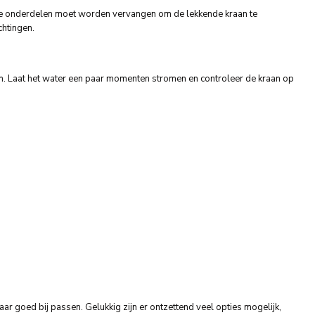
ke onderdelen moet worden vervangen om de lekkende kraan te
chtingen.
an. Laat het water een paar momenten stromen en controleer de kraan op
ar goed bij passen. Gelukkig zijn er ontzettend veel opties mogelijk,