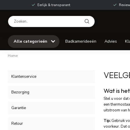
Eerlijk & transparant
Review
Alle categorieën
Badkamerideeën
Advies
Kl
Home
VEELG
Klantenservice
Wat is he
Bezorging
Stel u voor dat
een thermostaat
Garantie
uitstroom van h
Tip:
Gebruik voo
Retour
voorkeur. Dat cr