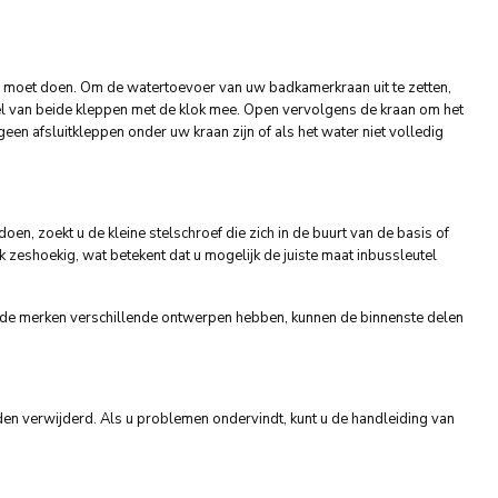
 u moet doen. Om de watertoevoer van uw badkamerkraan uit te zetten,
l van beide kleppen met de klok mee. Open vervolgens de kraan om het
een afsluitkleppen onder uw kraan zijn of als het water niet volledig
n, zoekt u de kleine stelschroef die zich in de buurt van de basis of
k zeshoekig, wat betekent dat u mogelijk de juiste maat inbussleutel
lende merken verschillende ontwerpen hebben, kunnen de binnenste delen
den verwijderd. Als u problemen ondervindt, kunt u de handleiding van