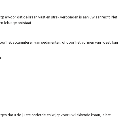
gt ervoor dat de kraan vast en strak verbonden is aan uw aanrecht. Net
en lekkage ontstaat.
Door het accumuleren van sedimenten, of door het vormen van roest, kan
?
 dat u de juiste onderdelen krijgt voor uw lekkende kraan, is het