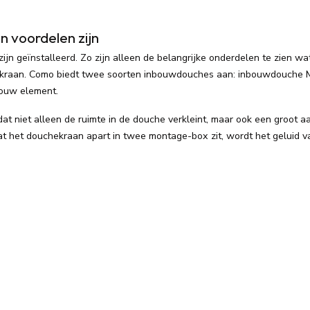
 voordelen zijn
jn geïnstalleerd. Zo zijn alleen de belangrijke onderdelen te zien wa
aatkraan. Como biedt twee soorten inbouwdouches aan: inbouwdouche
ouw element.
t niet alleen de ruimte in de douche verkleint, maar ook een groot a
dat het douchekraan apart in twee montage-box zit, wordt het geluid v