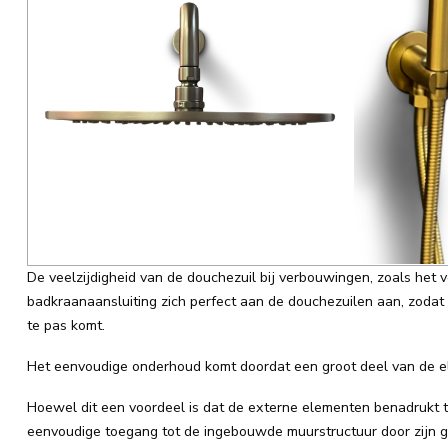
De veelzijdigheid van de douchezuil bij verbouwingen, zoals he
badkraanaansluiting zich perfect aan de douchezuilen aan, zodat 
te pas komt.
Het eenvoudige onderhoud komt doordat een groot deel van de el
Hoewel dit een voordeel is dat de externe elementen benadruk
eenvoudige toegang tot de ingebouwde muurstructuur door zijn ge