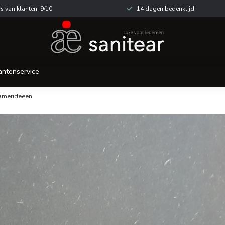
s van klanten: 9/10
14 dagen bedenktijd
antenservice
amerideeën