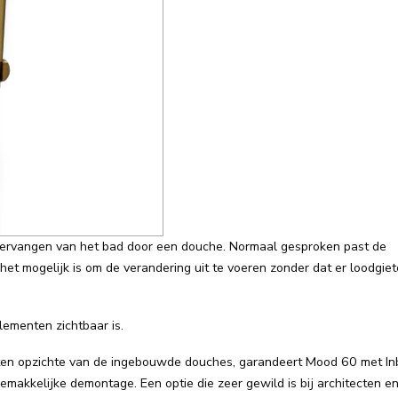
t vervangen van het bad door een douche. Normaal gesproken past de
het mogelijk is om de verandering uit te voeren zonder dat er loodgie
ementen zichtbaar is.
t ten opzichte van de ingebouwde douches, garandeert Mood 60 met 
makkelijke demontage. Een optie die zeer gewild is bij architecten e