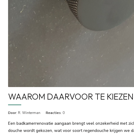
WAAROM DAARVOOR TE KIEZE
Door
: R. Winterman
Reacties
: 0
Een badkamerrenovatie aangaan brengt veel onzekerheid met zic
douche wordt gekozen, wat voor soort regendouche krijgen we dan