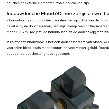
douches of externe elementen; zoals douchekop zijn.
Inbouwdouche Mood 60: hoe ze zijn en wat hun
Inbouwdouches zijn douches die intern ten opzichte van de muur zi
geval is bij de douchekranen, namelijk: mengkraan of thermost
Mood 60 SPA (de jets, de handdouche en de douchekop),met inb
In relatie tot Inbouwbox is het een douchesysteem van Mood 60 da
voordelen biedt, zoals meer comfort en veel minder geluid. Door
dat door de doucheslang loopt gedempt.