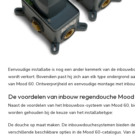
Eenvoudige installatie is nog een ander kenmerk van de inbouwbo
wordt verkort. Bovendien past hij zich aan elk type ondergrond aa
van Mood 60. Ontwerpvrijheid en eenvoudige montage met inbo
De voordelen van inbouw regendouche Mood
Naast de voordelen van het Inbouwbox-systeem van Mood 60, b
worden gehouden bij de keuze van het installatietype:
De douche op maat maken. De inbouwdouchesystemen bieden de geb
verschillende beschikbare opties in de Mood 60-catalogus. Van d