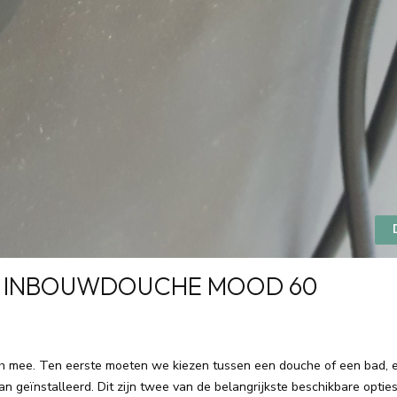
N INBOUWDOUCHE MOOD 60
h mee. Ten eerste moeten we kiezen tussen een douche of een bad, e
 geïnstalleerd. Dit zijn twee van de belangrijkste beschikbare opti