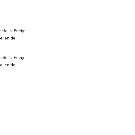
ld is. Er zijn
, en de
ld is. Er zijn
e, en de