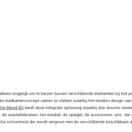
lleen mogelijk om te kiezen tussen verschillende elementen bij het p
en ​​badkamerconcept samen te stellen waarbij het modern design van 
che Mood 60
biedt deze integrale oplossing waarbij alle douche-elem
 de wastafelkranen, het meubel, de spiegel, de accessoires, enz.; die
sche schoonheid die wordt vergroot met de verschillende beschikbare 