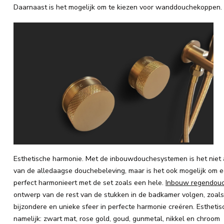
Daarnaast is het mogelijk om te kiezen voor wanddouchekoppen.
Esthetische harmonie. Met de inbouwdouchesystemen is het niet a
van de alledaagse douchebeleving, maar is het ook mogelijk om e
perfect harmonieert met de set zoals een hele.
Inbouw regendou
ontwerp van de rest van de stukken in de badkamer volgen, zoals:
bijzondere en unieke sfeer in perfecte harmonie creëren. Estheti
namelijk: zwart mat, rose gold, goud, gunmetal, nikkel en chroom