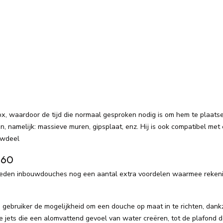
x, waardoor de tijd die normaal gesproken nodig is om hem te plaatse
n, namelijk: massieve muren, gipsplaat, enz. Hij is ook compatibel met 
uwdeel
 60
ieden inbouwdouches nog een aantal extra voordelen waarmee reken
ruiker de mogelijkheid om een ​​douche op maat in te richten, dankz
e jets die een alomvattend gevoel van water creëren, tot de plafond