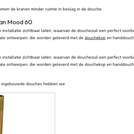
emen de kranen minder ruimte in beslag in de douche.
van Mood 60
nstallatie zichtbaar laten, waarvan de douchezuil een perfect voorbee
male ontwerpen, die worden geleverd met de
douchekop
en handdouche
nstallatie zichtbaar laten, waarvan de douchezuil een perfect voorbee
male ontwerpen, die worden geleverd met de douchekop en handdouch
e ingebouwde douches hebben we: