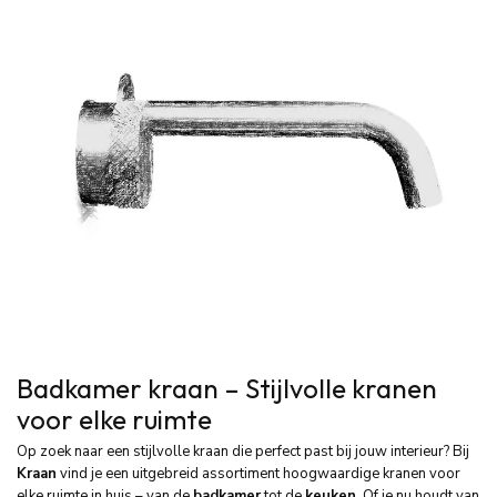
Badkamer kraan – Stijlvolle kranen
voor elke ruimte
Op zoek naar een stijlvolle kraan die perfect past bij jouw interieur? Bij
Kraan
vind je een uitgebreid assortiment hoogwaardige kranen voor
elke ruimte in huis – van de
badkamer
tot de
keuken
. Of je nu houdt van