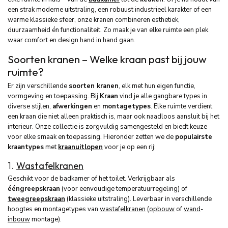
een strak moderne uitstraling, een robuust industrieel karakter of een
warme klassieke sfeer, onze kranen combineren esthetiek,
duurzaamheid én functionaliteit. Zo maak je van elke ruimte een plek
waar comfort en design hand in hand gaan.
Soorten kranen – Welke kraan past bij jouw
ruimte?
Er zijn verschillende
soorten kranen
, elk met hun eigen functie,
vormgeving en toepassing. Bij
Kraan
vind je alle gangbare types in
diverse stijlen,
afwerkingen
en
montagetypes
. Elke ruimte verdient
een kraan die niet alleen praktisch is, maar ook naadloos aansluit bij het
interieur. Onze collectie is zorgvuldig samengesteld en biedt keuze
voor elke smaak en toepassing. Hieronder zetten we de
populairste
kraantypes
met
kraanuitlopen
voor je op een rij:
1.
Wastafelkranen
Geschikt voor de badkamer of het toilet. Verkrijgbaar als
ééngreepskraan
(voor eenvoudige temperatuurregeling) of
tweegreepskraan
(klassieke uitstraling). Leverbaar in verschillende
hoogtes en montagetypes van
wastafelkranen
(
opbouw
of
wand
-
inbouw
montage).