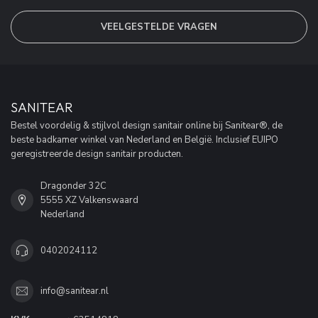
VEELGESTELDE VRAGEN
SANITEAR
Bestel voordelig & stijlvol design sanitair online bij Sanitear®, de
beste badkamer winkel van Nederland en België. Inclusief EUIPO
geregistreerde design sanitair producten.
Dragonder 32C
5555 XZ Valkenswaard
Nederland
0402024112
info@sanitear.nl