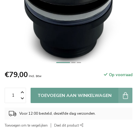
€79,00
Op voorraad
Incl. btw
TOEVOEGEN AAN WINKELWAGEN
Voor 12:00 besteld, dezelfde dag verzonden.
Toevoegen om te vergelijken
Deel dit product