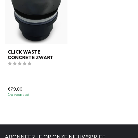
CLICK WASTE
CONCRETE ZWART
€79,00
Op voorraad
ABONNEER JE OP ONZE NIEUWSBRIEF