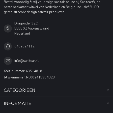
Bestel voordelig & stijlvol design sanitair online bij Sanitear®, de
beste badkamer winkel van Nederland en België. Inclusief EUIPO
geregistreerde design sanitair producten.
Dragonder 32C
5555 XZ Valkenswaard
Nederland
0402024112
info@sanitear.nl
KVK nummer:
63514818
btw-nummer:
NL002415984B28
CATEGORIEËN
INFORMATIE