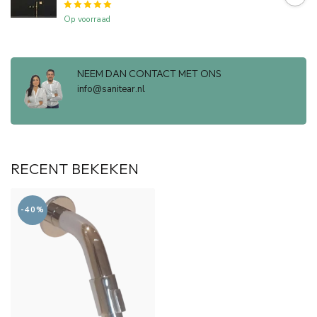
Op voorraad
NEEM DAN CONTACT MET ONS
info@sanitear.nl
RECENT BEKEKEN
-40%