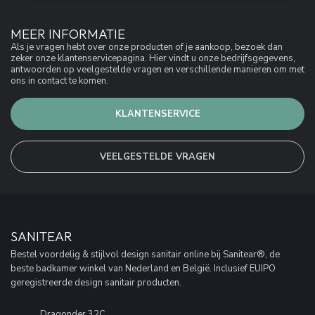
MEER INFORMATIE
Als je vragen hebt over onze producten of je aankoop, bezoek dan
zeker onze klantenservicepagina. Hier vindt u onze bedrijfsgegevens,
antwoorden op veelgestelde vragen en verschillende manieren om met
ons in contact te komen.
KLANTENSERVICE
VEELGESTELDE VRAGEN
SANITEAR
Bestel voordelig & stijlvol design sanitair online bij Sanitear®, de
beste badkamer winkel van Nederland en België. Inclusief EUIPO
geregistreerde design sanitair producten.
Dragonder 32C