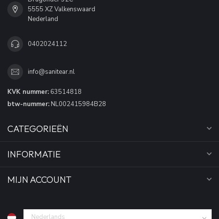
5555 XZ Valkenswaard
Nederland
0402024112
info@sanitear.nl
KVK nummer:
63514818
btw-nummer:
NL002415984B28
CATEGORIEËN
INFORMATIE
MIJN ACCOUNT