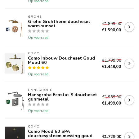
Op voorraad
GROHE
Grohe Grohtherm doucheset
€1.899,00
warm sunset
€1.590,00
Op voorraad
COMO
Como Inbouw Doucheset Goud
€1.799,00
Mood 60
€1.449,00
Op voorraad
HANSGROHE
Hansgrohe Ecostat S doucheset
€1.989,00
gunmetal
€1.499,00
Op voorraad
COMO
Como Mood 60 SPA
douchesysteem messing goud
€1.729,00