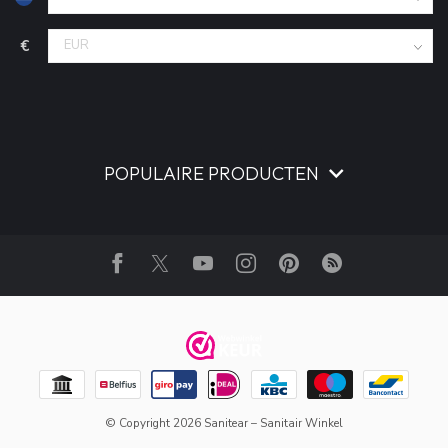
€
POPULAIRE PRODUCTEN
© Copyright 2026 Sanitear – Sanitair Winkel