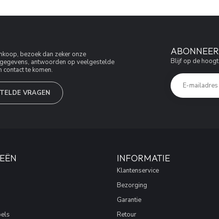
ABONNEER 
aankoop, bezoek dan zeker onze
Blijf op de hoogt
jfsgegevens, antwoorden op veelgestelde
 contact te komen.
TELDE VRAGEN
EËN
INFORMATIE
Klantenservice
Bezorging
Garantie
els
Retour