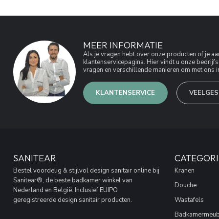
MEER INFORMATIE
Als je vragen hebt over onze producten of je 
klantenservicepagina. Hier vindt u onze bedri
vragen en verschillende manieren om met ons in
KLANTENSERVICE
VEELGES
SANITEAR
CATEGORI
Bestel voordelig & stijlvol design sanitair online bij
Kranen
Sanitear®, de beste badkamer winkel van
Douche
Nederland en België. Inclusief EUIPO
geregistreerde design sanitair producten.
Wastafels
Badkamermeub