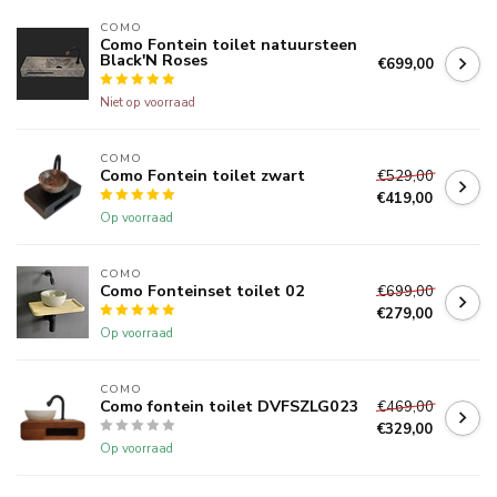
COMO
Como Fontein toilet natuursteen
Black'N Roses
€699,00
Niet op voorraad
COMO
Como Fontein toilet zwart
€529,00
€419,00
Op voorraad
COMO
Como Fonteinset toilet 02
€699,00
€279,00
Op voorraad
COMO
Como fontein toilet DVFSZLG023
€469,00
€329,00
Op voorraad