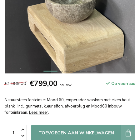
€799,00
€1.089,00
Op voorraad
Incl. btw
Natuursteen fonteinset Mood 60, emperador waskom met eiken hout
plank . Incl. gunmetal kleur sifon, afvoerplug en Mood60 inbouw
fonteinkraan.
Lees meer
.
TOEVOEGEN AAN WINKELWAGEN