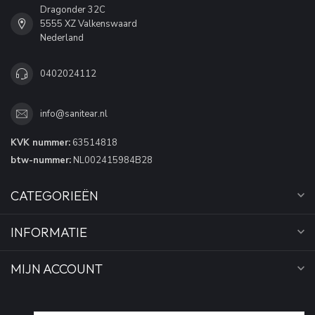
Dragonder 32C
5555 XZ Valkenswaard
Nederland
0402024112
info@sanitear.nl
KVK nummer:
63514818
btw-nummer:
NL002415984B28
CATEGORIEËN
INFORMATIE
MIJN ACCOUNT