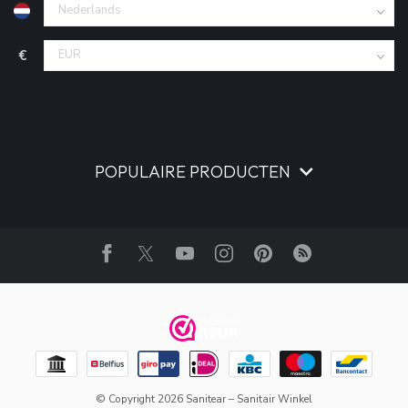
€
POPULAIRE PRODUCTEN
© Copyright 2026 Sanitear – Sanitair Winkel