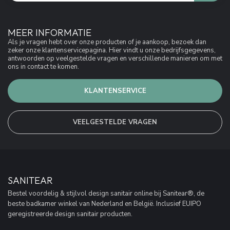
MEER INFORMATIE
Als je vragen hebt over onze producten of je aankoop, bezoek dan
zeker onze klantenservicepagina. Hier vindt u onze bedrijfsgegevens,
antwoorden op veelgestelde vragen en verschillende manieren om met
ons in contact te komen.
KLANTENSERVICE
VEELGESTELDE VRAGEN
SANITEAR
Bestel voordelig & stijlvol design sanitair online bij Sanitear®, de
beste badkamer winkel van Nederland en België. Inclusief EUIPO
geregistreerde design sanitair producten.