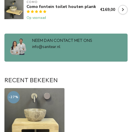
COMO
Como fontein toilet houten plank
€169,00
Op voorraad
NEEM DAN CONTACT MET ONS
info@sanitear.nl
RECENT BEKEKEN
-27%