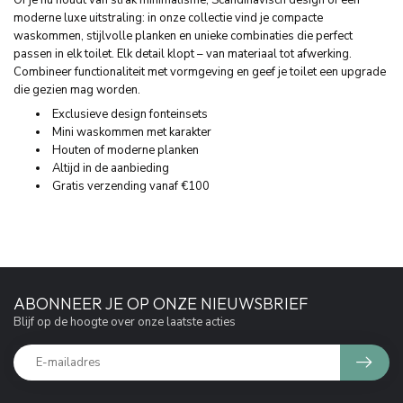
moderne luxe uitstraling: in onze collectie vind je compacte
waskommen, stijlvolle planken en unieke combinaties die perfect
passen in elk toilet. Elk detail klopt – van materiaal tot afwerking.
Combineer functionaliteit met vormgeving en geef je toilet een upgrade
die gezien mag worden.
Exclusieve design fonteinsets
Mini waskommen met karakter
Houten of moderne planken
Altijd in de aanbieding
Gratis verzending vanaf €100
ABONNEER JE OP ONZE NIEUWSBRIEF
Blijf op de hoogte over onze laatste acties