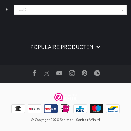
€
POPULAIRE PRODUCTEN
© Copyright 2026 Sanitear – Sanitair Winkel