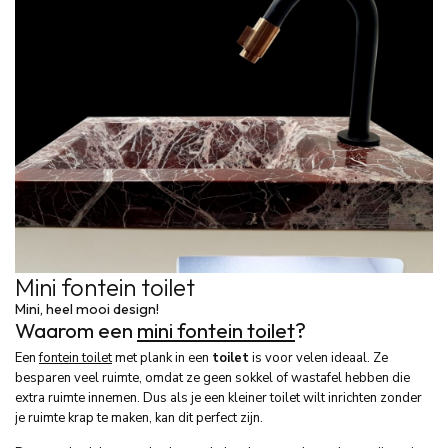
Mini fontein toilet
Mini, heel mooi
design!
Waarom een
mini fontein toilet
?
Een
fontein toilet
met plank in een
toilet
is voor velen ideaal. Ze
besparen veel ruimte, omdat ze geen sokkel of wastafel hebben die
extra ruimte innemen. Dus als je een kleiner toilet wilt inrichten zonder
je ruimte krap te maken, kan dit perfect zijn.