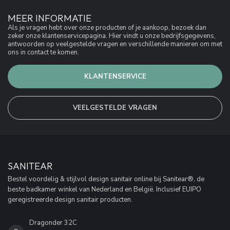
MEER INFORMATIE
Als je vragen hebt over onze producten of je aankoop, bezoek dan
zeker onze klantenservicepagina. Hier vindt u onze bedrijfsgegevens,
antwoorden op veelgestelde vragen en verschillende manieren om met
ons in contact te komen.
KLANTENSERVICE
VEELGESTELDE VRAGEN
SANITEAR
Bestel voordelig & stijlvol design sanitair online bij Sanitear®, de
beste badkamer winkel van Nederland en België. Inclusief EUIPO
geregistreerde design sanitair producten.
Dragonder 32C