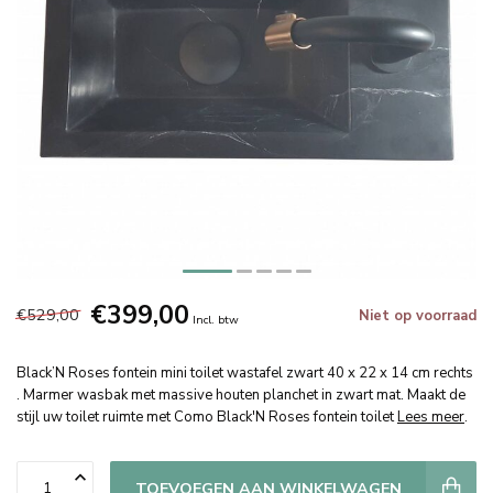
€399,00
€529,00
Niet op voorraad
Incl. btw
Black’N Roses fontein mini toilet wastafel zwart 40 x 22 x 14 cm rechts
. Marmer wasbak met massive houten planchet in zwart mat. Maakt de
stijl uw toilet ruimte met Como Black'N Roses fontein toilet
Lees meer
.
TOEVOEGEN AAN WINKELWAGEN