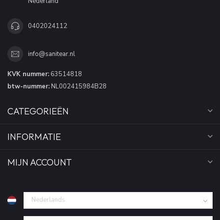
Nederland
0402024112
info@sanitear.nl
KVK nummer:
63514818
btw-nummer:
NL002415984B28
CATEGORIEËN
INFORMATIE
MIJN ACCOUNT