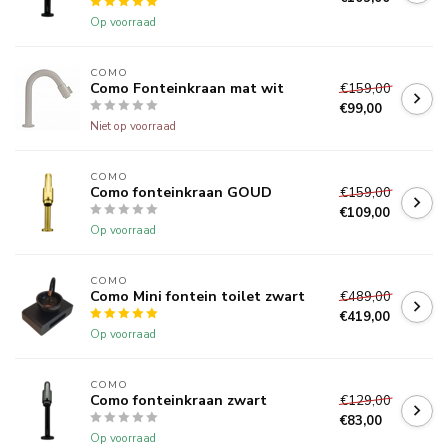
Op voorraad
COMO
Como Fonteinkraan mat wit
€159,00
€99,00
Niet op voorraad
COMO
Como fonteinkraan GOUD
€159,00
€109,00
Op voorraad
COMO
Como Mini fontein toilet zwart
€489,00
€419,00
Op voorraad
COMO
Como fonteinkraan zwart
€129,00
€83,00
Op voorraad