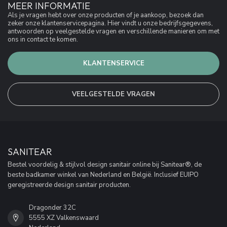
MEER INFORMATIE
Als je vragen hebt over onze producten of je aankoop, bezoek dan
zeker onze klantenservicepagina. Hier vindt u onze bedrijfsgegevens,
antwoorden op veelgestelde vragen en verschillende manieren om met
ons in contact te komen.
KLANTENSERVICE
VEELGESTELDE VRAGEN
SANITEAR
Bestel voordelig & stijlvol design sanitair online bij Sanitear®, de
beste badkamer winkel van Nederland en België. Inclusief EUIPO
geregistreerde design sanitair producten.
Dragonder 32C
5555 XZ Valkenswaard