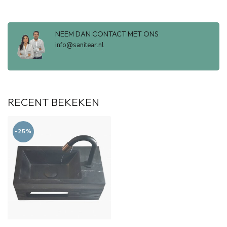
NEEM DAN CONTACT MET ONS
info@sanitear.nl
RECENT BEKEKEN
-25%