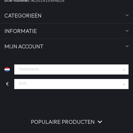
btw-nummer:
NL002415984B28
CATEGORIEËN
INFORMATIE
MIJN ACCOUNT
€
POPULAIRE PRODUCTEN