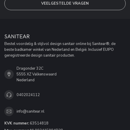
VEELGESTELDE VRAGEN
SANITEAR
Bestel voordelig & stijlvol design sanitair online bij Sanitear®, de
beste badkamer winkel van Nederland en België. Inclusief EUIPO
geregistreerde design sanitair producten.
Dragonder 32C
5555 XZ Valkenswaard
Nederland
0402024112
info@sanitear.nl
KVK nummer:
63514818