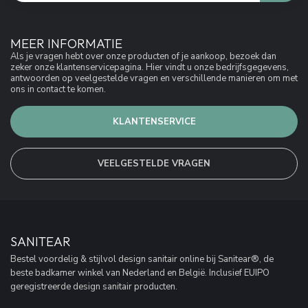
MEER INFORMATIE
Als je vragen hebt over onze producten of je aankoop, bezoek dan
zeker onze klantenservicepagina. Hier vindt u onze bedrijfsgegevens,
antwoorden op veelgestelde vragen en verschillende manieren om met
ons in contact te komen.
KLANTENSERVICE
VEELGESTELDE VRAGEN
SANITEAR
Bestel voordelig & stijlvol design sanitair online bij Sanitear®, de
beste badkamer winkel van Nederland en België. Inclusief EUIPO
geregistreerde design sanitair producten.