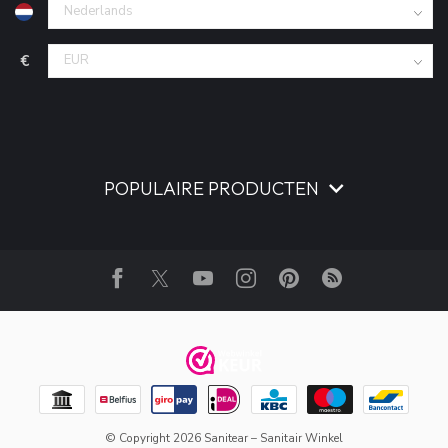
€
POPULAIRE PRODUCTEN
© Copyright 2026 Sanitear – Sanitair Winkel