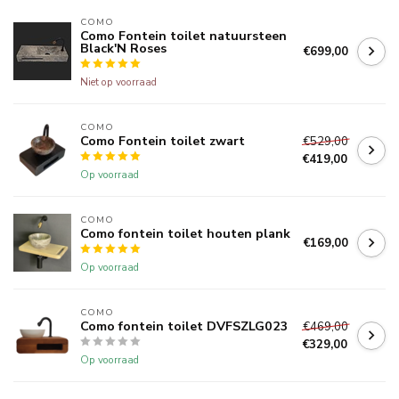
COMO
Como Fontein toilet natuursteen
Black'N Roses
€699,00
Niet op voorraad
COMO
Como Fontein toilet zwart
€529,00
€419,00
Op voorraad
COMO
Como fontein toilet houten plank
€169,00
Op voorraad
COMO
Como fontein toilet DVFSZLG023
€469,00
€329,00
Op voorraad