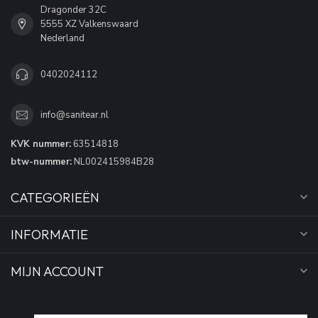
Dragonder 32C
5555 XZ Valkenswaard
Nederland
0402024112
info@sanitear.nl
KVK nummer:
63514818
btw-nummer:
NL002415984B28
CATEGORIEËN
INFORMATIE
MIJN ACCOUNT