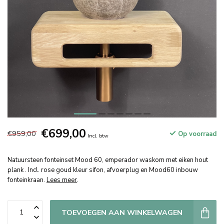
€699,00
€959,00
Op voorraad
Incl. btw
Natuursteen fonteinset Mood 60, emperador waskom met eiken hout
plank . Incl. rose goud kleur sifon, afvoerplug en Mood60 inbouw
fonteinkraan.
Lees meer
.
TOEVOEGEN AAN WINKELWAGEN