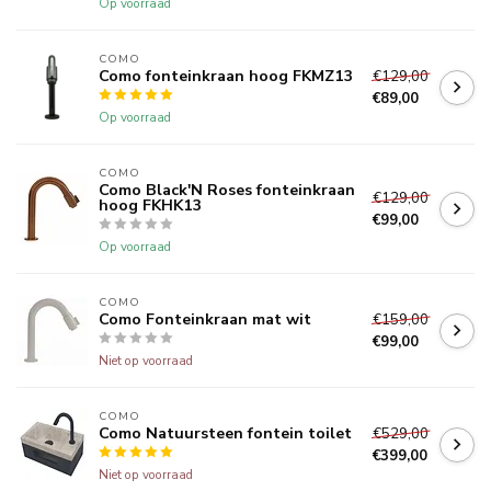
Op voorraad
COMO
Como fonteinkraan hoog FKMZ13
€129,00
€89,00
Op voorraad
COMO
Como Black'N Roses fonteinkraan
€129,00
hoog FKHK13
€99,00
Op voorraad
COMO
Como Fonteinkraan mat wit
€159,00
€99,00
Niet op voorraad
COMO
Como Natuursteen fontein toilet
€529,00
€399,00
Niet op voorraad