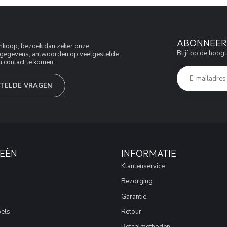
ABONNEER 
aankoop, bezoek dan zeker onze
Blijf op de hoogt
jfsgegevens, antwoorden op veelgestelde
 contact te komen.
TELDE VRAGEN
EËN
INFORMATIE
Klantenservice
Bezorging
Garantie
els
Retour