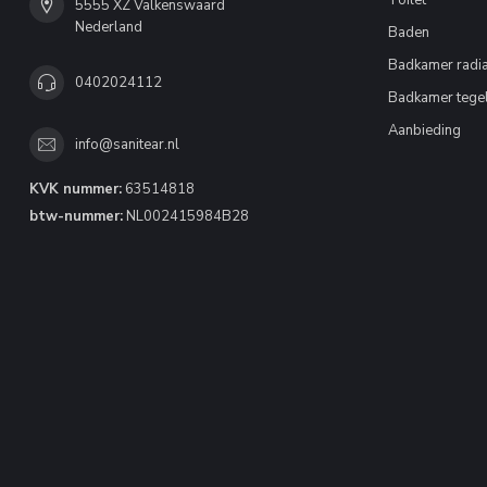
Toilet
5555 XZ Valkenswaard
Nederland
Baden
Badkamer radia
0402024112
Badkamer tege
Aanbieding
info@sanitear.nl
KVK nummer:
63514818
btw-nummer:
NL002415984B28