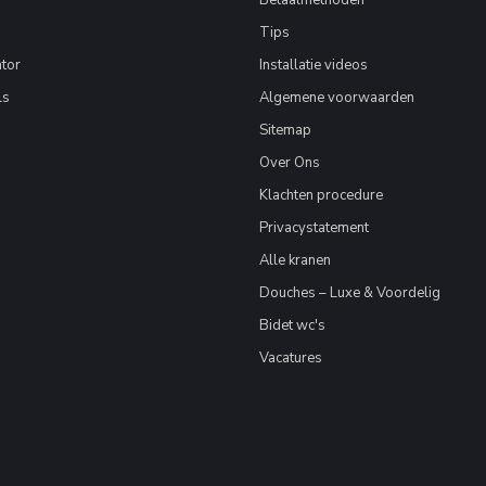
Betaalmethoden
Tips
tor
Installatie videos
ls
Algemene voorwaarden
Sitemap
Over Ons
Klachten procedure
Privacystatement
Alle kranen
Douches – Luxe & Voordelig
Bidet wc's
Vacatures