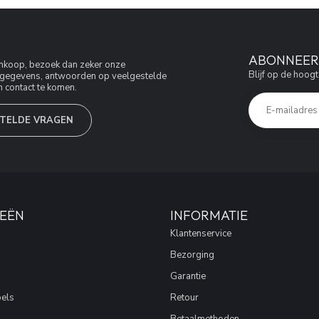
ABONNEER 
aankoop, bezoek dan zeker onze
Blijf op de hoogt
jfsgegevens, antwoorden op veelgestelde
 contact te komen.
TELDE VRAGEN
EËN
INFORMATIE
Klantenservice
Bezorging
Garantie
els
Retour