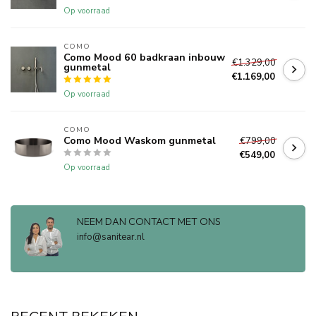
Op voorraad
COMO
Como Mood 60 badkraan inbouw
€1.329,00
gunmetal
€1.169,00
Op voorraad
COMO
Como Mood Waskom gunmetal
€799,00
€549,00
Op voorraad
NEEM DAN CONTACT MET ONS
info@sanitear.nl