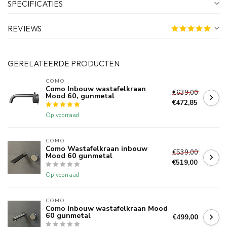
SPECIFICATIES
REVIEWS
GERELATEERDE PRODUCTEN
COMO
Como Inbouw wastafelkraan
€639,00
Mood 60, gunmetal
€472,85
Op voorraad
COMO
Como Wastafelkraan inbouw
€539,00
Mood 60 gunmetal
€519,00
Op voorraad
COMO
Como Inbouw wastafelkraan Mood
60 gunmetal
€499,00