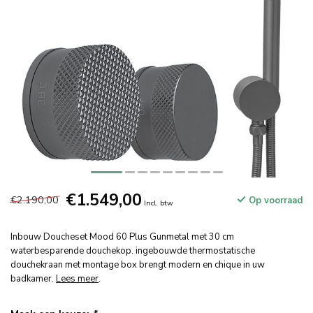
€1.549,00
€2.190,00
Op voorraad
Incl. btw
Inbouw Doucheset Mood 60 Plus Gunmetal met 30 cm
waterbesparende douchekop. ingebouwde thermostatische
douchekraan met montage box brengt modern en chique in uw
badkamer.
Lees meer
.