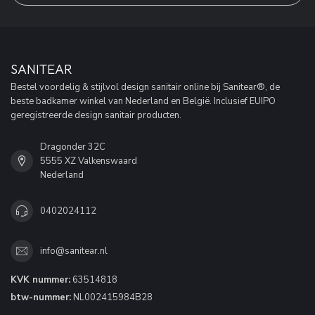
SANITEAR
Bestel voordelig & stijlvol design sanitair online bij Sanitear®, de
beste badkamer winkel van Nederland en België. Inclusief EUIPO
geregistreerde design sanitair producten.
Dragonder 32C
5555 XZ Valkenswaard
Nederland
0402024112
info@sanitear.nl
KVK nummer:
63514818
btw-nummer:
NL002415984B28