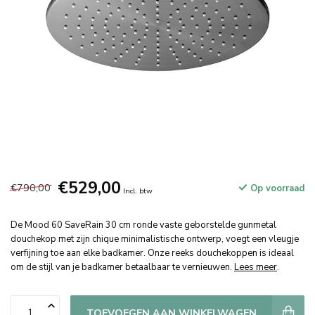
€529,00
€790,00
Op voorraad
Incl. btw
De Mood 60 SaveRain 30 cm ronde vaste geborstelde gunmetal
douchekop met zijn chique minimalistische ontwerp, voegt een vleugje
verfijning toe aan elke badkamer. Onze reeks douchekoppen is ideaal
om de stijl van je badkamer betaalbaar te vernieuwen.
Lees meer
.
TOEVOEGEN AAN WINKELWAGEN